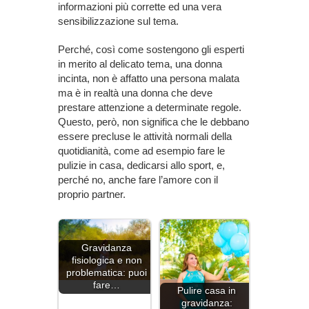
informazioni più corrette ed una vera
sensibilizzazione sul tema.
Perché, così come sostengono gli esperti
in merito al delicato tema, una donna
incinta, non è affatto una persona malata
ma è in realtà una donna che deve
prestare attenzione a determinate regole.
Questo, però, non significa che le debbano
essere precluse le attività normali della
quotidianità, come ad esempio fare le
pulizie in casa, dedicarsi allo sport, e,
perché no, anche fare l’amore con il
proprio partner.
Gravidanza
fisiologica e non
problematica: puoi
fare…
Pulire casa in
gravidanza: