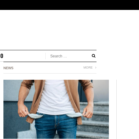
MO
MORE
NEWS