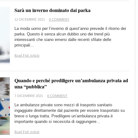
Sarà un inverno dominato dai parka
12 DICEMBRE 2021
0 COMMENT
La moda uomo per l’inverno di quest’anno prevede il ritorno dei
parka. Questo è senza alcun dubbio uno dei trend più
interessanti che siano emersi dalle recenti sfilate delle
principali…
Read Full Article
Quando e perché prediligere un’ambulanza privata ad
una “pubblica”
7 DICEMBRE 2021
0 COMMENT
Le ambulanze private sono mezzi di trasporto sanitario
ingaggiate direttamente dal paziente per essere trasportato su
breve o lunga tratta. Prediligere un’ambulanza privata è
importante quando si necessita di raggiungere…
Read Full Article