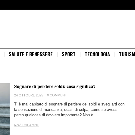
SALUTE E BENESSERE
SPORT
TECNOLOGIA
TURIS
Sognare di perdere soldi: cosa significa?
24 OTTOBRE 2025
0 COMMENT
Ti è mai capitato di sognare di perdere dei soldi e svegliarti con
la sensazione di mancanza, quasi di colpa, come se avessi
perso qualcosa di davvero importante? Non è…
Read Full Article