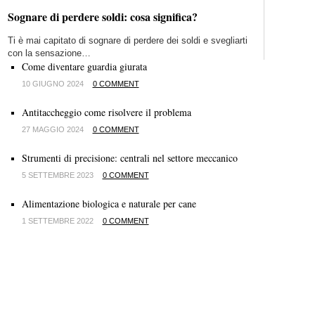
Sognare di perdere soldi: cosa significa?
Ti è mai capitato di sognare di perdere dei soldi e svegliarti
con la sensazione…
Come diventare guardia giurata
10 GIUGNO 2024
0 COMMENT
Antitaccheggio come risolvere il problema
27 MAGGIO 2024
0 COMMENT
Strumenti di precisione: centrali nel settore meccanico
5 SETTEMBRE 2023
0 COMMENT
Alimentazione biologica e naturale per cane
1 SETTEMBRE 2022
0 COMMENT