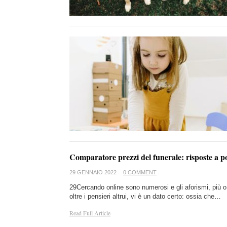
Comparatore prezzi del funerale: risposte a po
29 GENNAIO 2022
0 COMMENT
29Cercando online sono numerosi e gli aforismi, più o
oltre i pensieri altrui, vi è un dato certo: ossia che…
Read Full Article