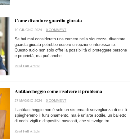
Come diventare guardia giurata
10 GIUGNO 2024
0 COMMENT
Se hai mai considerato una carriera nella sicurezza, diventare
guardia giurata potrebbe essere un’opzione interessante.
Questo ruolo non solo offre la possibilità di proteggere persone
e proprietà, ma può anche…
Read Full Article
Antitaccheggio come risolvere il problema
27 MAGGIO 2024
0 COMMENT
L’antitaccheggio non è solo un sistema di sorveglianza di cui ti
spiegheremo il funzionamento, ma è un’arte sottile, un balletto
di occhi vigili e dispositivi nascosti, che si svolge tra…
Read Full Article