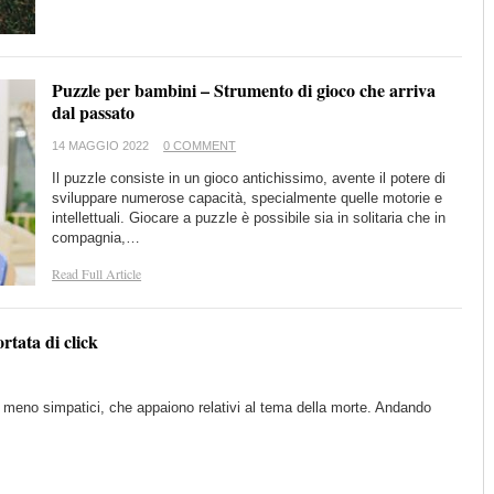
Puzzle per bambini – Strumento di gioco che arriva
dal passato
14 MAGGIO 2022
0 COMMENT
Il puzzle consiste in un gioco antichissimo, avente il potere di
sviluppare numerose capacità, specialmente quelle motorie e
intellettuali. Giocare a puzzle è possibile sia in solitaria che in
compagnia,…
Read Full Article
rtata di click
 meno simpatici, che appaiono relativi al tema della morte. Andando