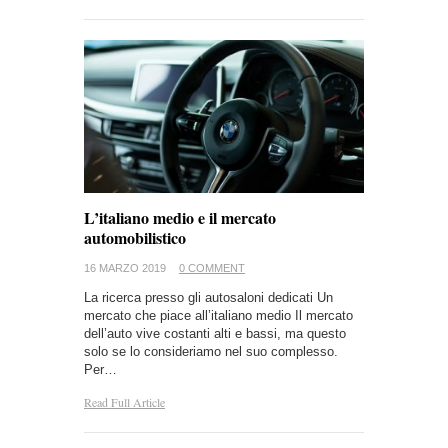
L’italiano medio e il mercato
automobilistico
16 MARZO 2019
0 COMMENT
La ricerca presso gli autosaloni dedicati Un
mercato che piace all’italiano medio Il mercato
dell’auto vive costanti alti e bassi, ma questo
solo se lo consideriamo nel suo complesso.
Per…
Read Full Article