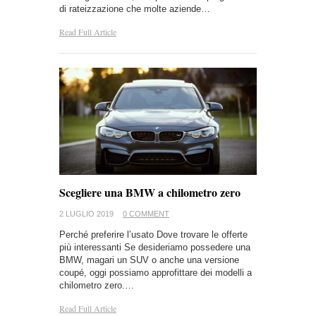
di rateizzazione che molte aziende…
Read Full Article
Scegliere una BMW a chilometro zero
2 LUGLIO 2019
0 COMMENT
Perché preferire l’usato Dove trovare le offerte
più interessanti Se desideriamo possedere una
BMW, magari un SUV o anche una versione
coupé, oggi possiamo approfittare dei modelli a
chilometro zero.…
Read Full Article