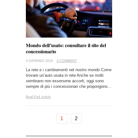
Mondo dell’usato: consultare il sito del
concessionario
4 GENNAIO 2019
0 COMMENT
La rete e i cambiamenti nel nostro mondo Come
trovare un’auto usata in rete Anche se molti
sembrano non essersene accorti, oggi sono
sempre di più i concessionari che propongono…
Read Full Article
1
2