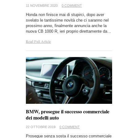
11 NOVEMBRE 2020
0 COMMENT
Honda non finisce mai di stupirci, dopo aver
svelato le tantissime novità che ci saranno nel
prossimo anno, finalmente annuncia anche la
nuova CB 1000 R, ieri proprio direttamente da…
Read Full Article
BMW, prosegue il successo commerciale
dei modelli auto
22 OTTOBRE 2019
0 COMMENT
Prosegue senza sosta il successo commerciale