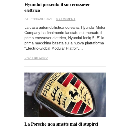
Hyundai presenta il suo crossover
elettrico
23 FEBBRAIO 2021
0 COMMENT
La casa automobilistica coreana, Hyundai Motor
Company ha finalmente lanciato sul mercato il
primo crossover elettrico, Hyundai Ioniq 5. E’ la
prima macchina basata sulla nuova piattaforma
“Electric-Global Modular Platfor”,…
Read Full Article
La Porsche non smette mai di stupirci