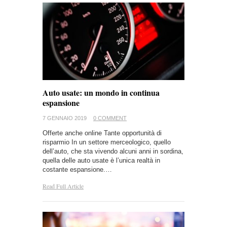
Auto usate: un mondo in continua
espansione
7 GENNAIO 2019
0 COMMENT
Offerte anche online Tante opportunità di
risparmio In un settore merceologico, quello
dell’auto, che sta vivendo alcuni anni in sordina,
quella delle auto usate è l’unica realtà in
costante espansione.…
Read Full Article