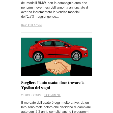
dei modelli BMW, con la compagnia auto che
nei primi nove mesi dell’anno ha annunciato di
aver ha incrementato le vendite mondiali
dell’1,7%, raggiungendo…
Read Full Article
Scegliere l’auto usata: dove trovare la
Ypsilon del sogni
2 LUGLIO 2019
0 COMMENT
Il mercato dell’usato è oggi molto attivo; da un
lato sono molti coloro che decidono di cambiare
auto ogni 2-3 anni, complici anche i programmi