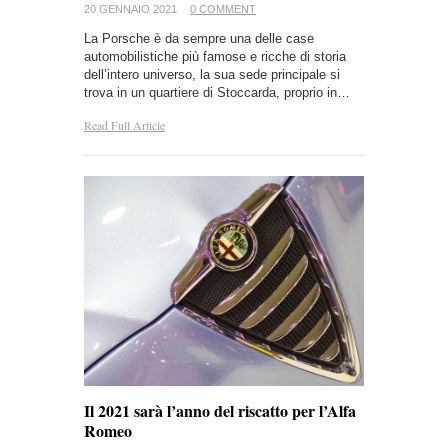
20 GENNAIO 2021
0 COMMENT
La Porsche è da sempre una delle case
automobilistiche più famose e ricche di storia
dell’intero universo, la sua sede principale si
trova in un quartiere di Stoccarda, proprio in…
Read Full Article
Il 2021 sarà l’anno del riscatto per l’Alfa
Romeo