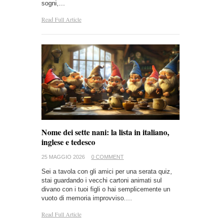
sogni,…
Read Full Article
Nome dei sette nani: la lista in italiano,
inglese e tedesco
25 MAGGIO 2026
0 COMMENT
Sei a tavola con gli amici per una serata quiz,
stai guardando i vecchi cartoni animati sul
divano con i tuoi figli o hai semplicemente un
vuoto di memoria improvviso.…
Read Full Article