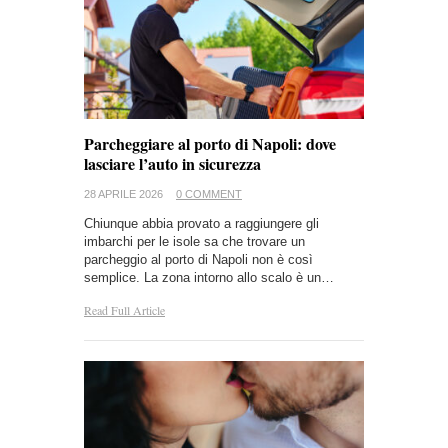
Parcheggiare al porto di Napoli: dove
lasciare l’auto in sicurezza
28 APRILE 2026
0 COMMENT
Chiunque abbia provato a raggiungere gli
imbarchi per le isole sa che trovare un
parcheggio al porto di Napoli non è così
semplice. La zona intorno allo scalo è un…
Read Full Article