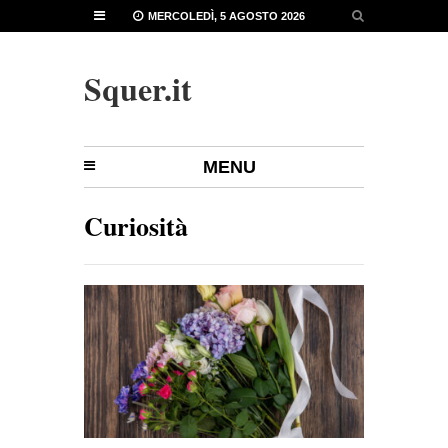
MERCOLEDÌ, 5 AGOSTO 2026
Squer.it
MENU
Curiosità