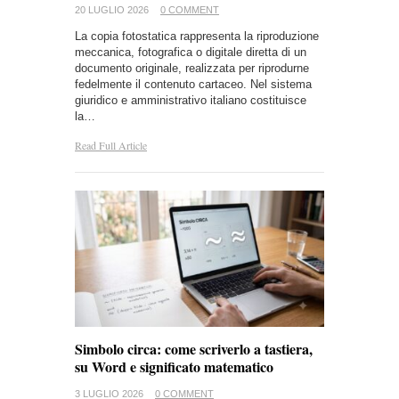
20 LUGLIO 2026
0 COMMENT
La copia fotostatica rappresenta la riproduzione
meccanica, fotografica o digitale diretta di un
documento originale, realizzata per riprodurne
fedelmente il contenuto cartaceo. Nel sistema
giuridico e amministrativo italiano costituisce
la…
Read Full Article
Simbolo circa: come scriverlo a tastiera,
su Word e significato matematico
3 LUGLIO 2026
0 COMMENT