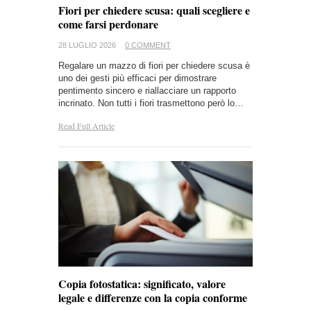
Fiori per chiedere scusa: quali scegliere e
come farsi perdonare
28 LUGLIO 2026
0 COMMENT
Regalare un mazzo di fiori per chiedere scusa è
uno dei gesti più efficaci per dimostrare
pentimento sincero e riallacciare un rapporto
incrinato. Non tutti i fiori trasmettono però lo…
Read Full Article
Copia fotostatica: significato, valore
legale e differenze con la copia conforme