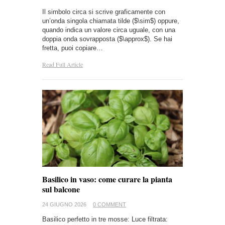
Il simbolo circa si scrive graficamente con
un’onda singola chiamata tilde ($\sim$) oppure,
quando indica un valore circa uguale, con una
doppia onda sovrapposta ($\approx$). Se hai
fretta, puoi copiare…
Read Full Article
Basilico in vaso: come curare la pianta
sul balcone
24 GIUGNO 2026
0 COMMENT
Basilico perfetto in tre mosse: Luce filtrata: