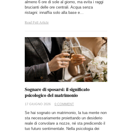
almeno 6 ore di sole al giorno, ma evita i raggi
brucianti delle ore centrali. Acqua senza
ristagni: innaffia solo alla base e…
Read Full Article
Sognare di sposarsi: il significato
psicologico del matrimonio
17 GIUGNO 2026
0 COMMENT
Se hai sognato un matrimonio, la tua mente non
sta necessariamente proiettando un desiderio
reale di convolare a nozze, né sta predicendo il
tuo futuro sentimentale. Nella psicologia dei