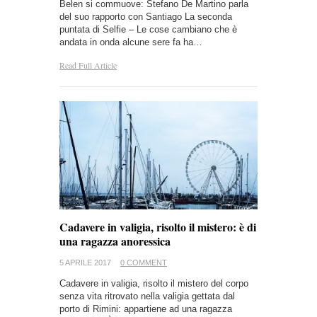
Belen si commuove: Stefano De Martino parla
del suo rapporto con Santiago La seconda
puntata di Selfie – Le cose cambiano che è
andata in onda alcune sere fa ha…
Read Full Article
Cadavere in valigia, risolto il mistero: è di
una ragazza anoressica
5 APRILE 2017
0 COMMENT
Cadavere in valigia, risolto il mistero del corpo
senza vita ritrovato nella valigia gettata dal
porto di Rimini: appartiene ad una ragazza