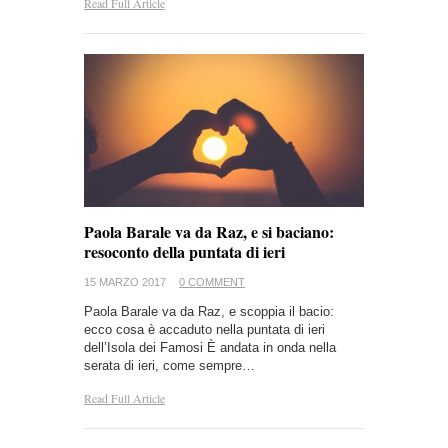
Read Full Article
Paola Barale va da Raz, e si baciano:
resoconto della puntata di ieri
15 MARZO 2017
0 COMMENT
Paola Barale va da Raz, e scoppia il bacio:
ecco cosa è accaduto nella puntata di ieri
dell’Isola dei Famosi È andata in onda nella
serata di ieri, come sempre…
Read Full Article