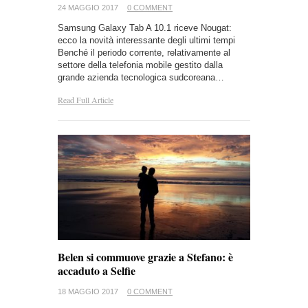
24 MAGGIO 2017
0 COMMENT
Samsung Galaxy Tab A 10.1 riceve Nougat:
ecco la novità interessante degli ultimi tempi
Benché il periodo corrente, relativamente al
settore della telefonia mobile gestito dalla
grande azienda tecnologica sudcoreana…
Read Full Article
Belen si commuove grazie a Stefano: è
accaduto a Selfie
18 MAGGIO 2017
0 COMMENT