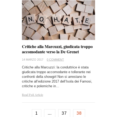
Critiche alla Marcuzzi, giudicata troppo
accomodante verso la De Grenet
14 MARZO 2017
0 COMMENT
Critiche alla Marcuzzi: la conduttrice è stata
giudicata troppo accomodante e tollerante nei
confronti della showgirl Non si arrestano le
critiche all’edizione 2017 dell’Isola dei Famosi,
critiche e polemiche in…
Read Full Article
1
…
37
38