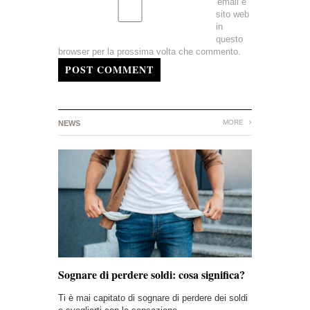
email e
sito web
in
questo
browser per la prossima volta che commento.
POST COMMENT
MORE
NEWS
Sognare di perdere soldi: cosa significa?
Ti è mai capitato di sognare di perdere dei soldi