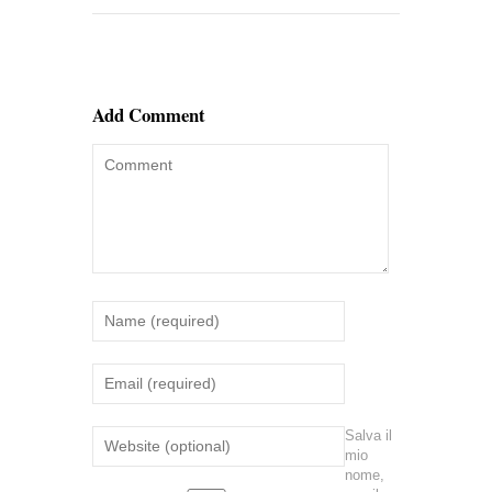
Add Comment
Salva il
mio
nome,