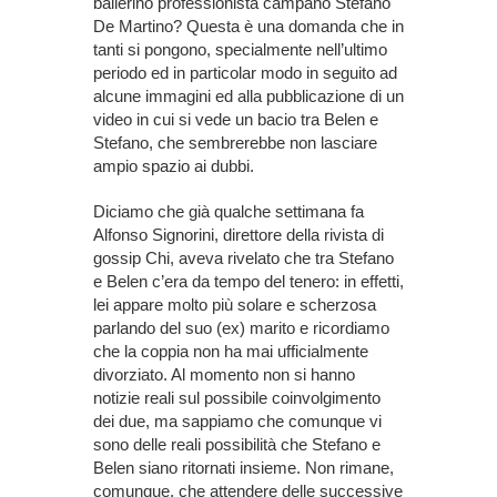
ballerino professionista campano Stefano
De Martino? Questa è una domanda che in
tanti si pongono, specialmente nell’ultimo
periodo ed in particolar modo in seguito ad
alcune immagini ed alla pubblicazione di un
video in cui si vede un bacio tra Belen e
Stefano, che sembrerebbe non lasciare
ampio spazio ai dubbi.
Diciamo che già qualche settimana fa
Alfonso Signorini, direttore della rivista di
gossip Chi, aveva rivelato che tra Stefano
e Belen c’era da tempo del tenero: in effetti,
lei appare molto più solare e scherzosa
parlando del suo (ex) marito e ricordiamo
che la coppia non ha mai ufficialmente
divorziato. Al momento non si hanno
notizie reali sul possibile coinvolgimento
dei due, ma sappiamo che comunque vi
sono delle reali possibilità che Stefano e
Belen siano ritornati insieme. Non rimane,
comunque, che attendere delle successive