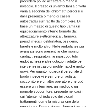
procederà poi ad accettare o meno il
noleggio. Il prezzo di un’ambulanza privata
varia a seconda dei chilometri percorsi e
dalla presenza o meno di caselli
autostradali sul tragitto da compiere. Di
base un mezzo di questo tipo vanta un
equipaggiamento interno formato da:
attrezzature elettromedicali, farmaci,
presidi medici, defibrillatori, ossigeno,
barelle e molto altro. Nelle ambulanze più
avanzate sono presenti anche monitor
cardiaci, respiratori, laringoscopi, tubi
endotracheali e altre dotazioni adatte per
intervenire in caso di problematiche molto
gravi. Per quanto riguarda il personale di
bordo invece vi è sempre un autista
soccorritore e un altro operatore che può
essere un infermiere, un medico o un
normale soccorritore, presente nei casi in
cui l’utente richieda solo dei piccoli
trattamenti, come la misurazione della
pressione o l’assunzione di farmaci per via