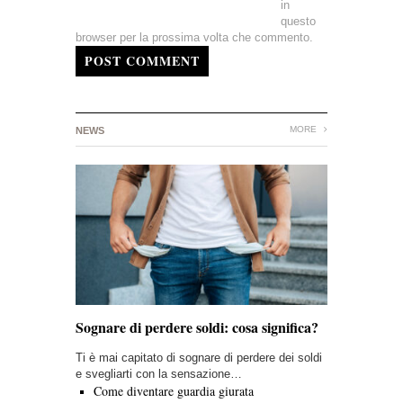
in
questo
browser per la prossima volta che commento.
POST COMMENT
MORE
NEWS
Sognare di perdere soldi: cosa significa?
Ti è mai capitato di sognare di perdere dei soldi
e svegliarti con la sensazione…
Come diventare guardia giurata