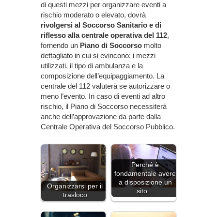
di questi mezzi per organizzare eventi a
rischio moderato o elevato, dovrà
rivolgersi al Soccorso Sanitario e di
riflesso alla centrale operativa del 112
,
fornendo un
Piano di Soccorso
molto
dettagliato in cui si evincono: i mezzi
utilizzati, il tipo di ambulanza e la
composizione dell’equipaggiamento. La
centrale del 112 valuterà se autorizzare o
meno l’evento. In caso di eventi ad altro
rischio, il Piano di Soccorso necessiterà
anche dell’approvazione da parte dalla
Centrale Operativa del Soccorso Pubblico.
Perché è
fondamentale avere
a disposizione un
Organizzarsi per il
sito…
trasloco