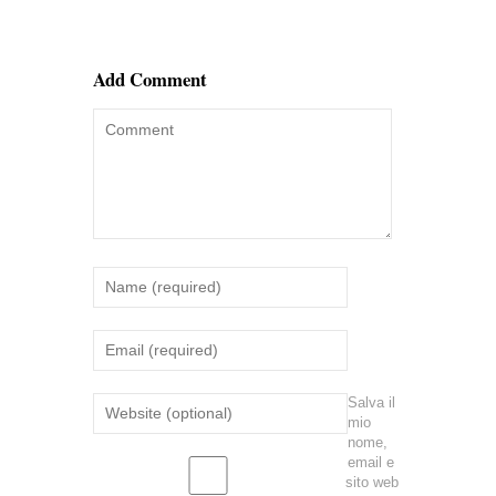
Add Comment
Salva il
mio
nome,
email e
sito web