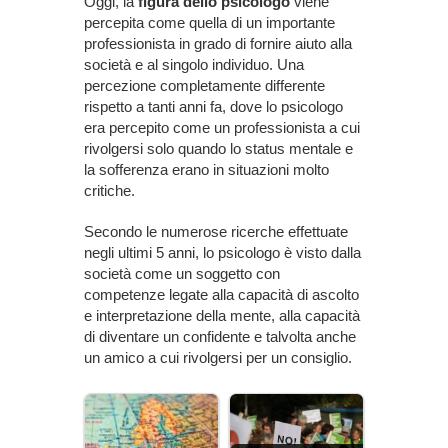
Oggi, la
figura dello psicologo
viene
percepita come quella di un importante
professionista in grado di fornire aiuto alla
società e al singolo individuo. Una
percezione completamente differente
rispetto a tanti anni fa, dove lo psicologo
era percepito come un professionista a cui
rivolgersi solo quando lo status mentale e
la sofferenza erano in situazioni molto
critiche.
Secondo le numerose ricerche effettuate
negli ultimi 5 anni, lo psicologo è visto dalla
società come un soggetto con
competenze legate alla capacità di ascolto
e interpretazione della mente, alla capacità
di diventare un confidente e talvolta anche
un amico a cui rivolgersi per un consiglio.