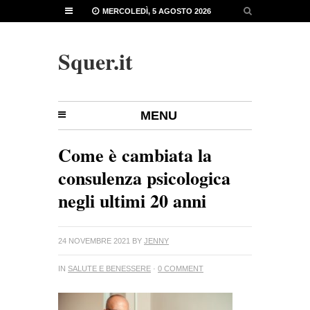
MERCOLEDÌ, 5 AGOSTO 2026
Squer.it
MENU
Come è cambiata la
consulenza psicologica
negli ultimi 20 anni
24 NOVEMBRE 2021
BY
JENNY
IN
SALUTE E BENESSERE
·
0 COMMENT