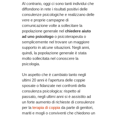
Al contrario, oggi ci sono tanti individui che
diffondono in rete i risultati positivi delle
consulenze psicologiche e realizzano delle
vere e proprie campagne di
comunicazione volte a sollecitare la
popolazione generale nel
chiedere aiuto
ad uno psicologo
o psicoterapeuta o
semplicemente nel trovare un maggiore
supporto in alcune situazioni. Negli anni,
quindi, la popolazione generale è stata
molto sollecitata nel conoscere la
psicologia.
Un aspetto che è cambiato tanto negli
ultimi 20 anni è l’apertura delle coppie
sposate o fidanzate nei confronti della
consulenza psicologica: rispetto al
passato, negli ultimi anni si è assistito ad
un forte aumento di richieste di consulenze
per la
terapia di coppia
da parte di genitori,
mariti e mogli o conviventi che chiedono un