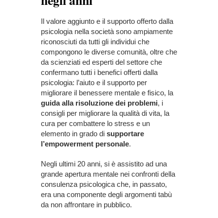
negli anni
Il valore aggiunto e il supporto offerto dalla
psicologia nella società sono ampiamente
riconosciuti da tutti gli individui che
compongono le diverse comunità, oltre che
da scienziati ed esperti del settore che
confermano tutti i benefici offerti dalla
psicologia: l’aiuto e il supporto per
migliorare il benessere mentale e fisico, la
guida alla risoluzione dei problemi
, i
consigli per migliorare la qualità di vita, la
cura per combattere lo stress e un
elemento in grado di
supportare
l’empowerment personale
.
Negli ultimi 20 anni, si è assistito ad una
grande apertura mentale nei confronti della
consulenza psicologica che, in passato,
era una componente degli argomenti tabù
da non affrontare in pubblico.