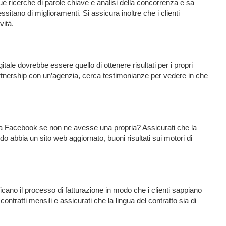
e ricerche di parole chiave e analisi della concorrenza e sa
sitano di miglioramenti. Si assicura inoltre che i clienti
vità.
itale dovrebbe essere quello di ottenere risultati per i propri
rtnership con un’agenzia, cerca testimonianze per vedere in che
na Facebook se non ne avesse una propria? Assicurati che la
do abbia un sito web aggiornato, buoni risultati sui motori di
ficano il processo di fatturazione in modo che i clienti sappiano
tratti mensili e assicurati che la lingua del contratto sia di