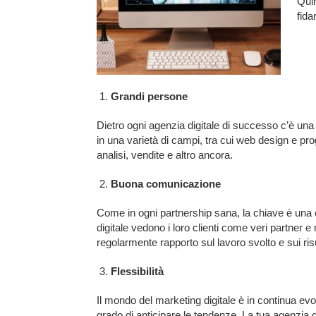
Quin
fida
Grandi persone
Dietro ogni agenzia digitale di successo c’è un
in una varietà di campi, tra cui web design e p
analisi, vendite e altro ancora.
Buona comunicazione
Come in ogni partnership sana, la chiave è una
digitale vedono i loro clienti come veri partne
regolarmente rapporto sul lavoro svolto e sui ris
Flessibilità
Il mondo del marketing digitale è in continua evo
grado di anticipare le tendenze. La tua agenzia