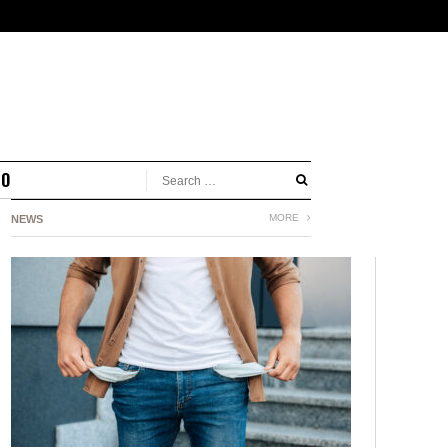
MO
MORE
NEWS