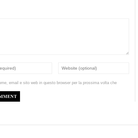
ome, email e sito web in questo browser per la prossima volta che
OMMENT