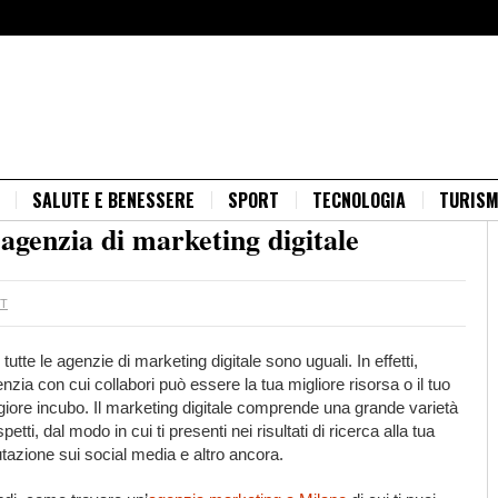
SALUTE E BENESSERE
SPORT
TECNOLOGIA
TURIS
’agenzia di marketing digitale
T
tutte le agenzie di marketing digitale sono uguali. In effetti,
enzia con cui collabori può essere la tua migliore risorsa o il tuo
iore incubo. Il marketing digitale comprende una grande varietà
spetti, dal modo in cui ti presenti nei risultati di ricerca alla tua
tazione sui social media e altro ancora.