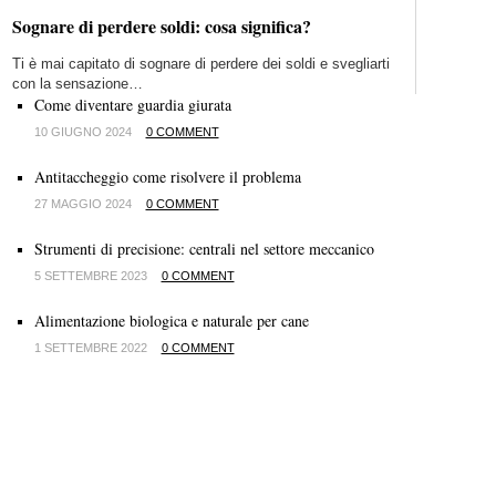
Sognare di perdere soldi: cosa significa?
Ti è mai capitato di sognare di perdere dei soldi e svegliarti
con la sensazione…
Come diventare guardia giurata
10 GIUGNO 2024
0 COMMENT
Antitaccheggio come risolvere il problema
27 MAGGIO 2024
0 COMMENT
Strumenti di precisione: centrali nel settore meccanico
5 SETTEMBRE 2023
0 COMMENT
Alimentazione biologica e naturale per cane
1 SETTEMBRE 2022
0 COMMENT