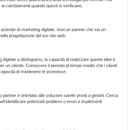
 ai cambiamenti quando questi si verificano.
e aziende di marketing digitale. Vuoi un partner che sia un
nella progettazione del tuo sito web.
 digitale a distinguersi, la capacità di realizzare queste idee è
er un cliente. Conoscere il periodo di tempo medio che i clienti
 capacità di mantenere le promesse.
artner è orientato alle soluzioni sarete pronti a gestirli. Cerca
ll’identificare potenziali problemi o errori e implementi