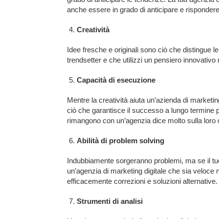
anche essere in grado di anticipare e rispondere
Creatività
Idee fresche e originali sono ciò che distingue l
trendsetter e che utilizzi un pensiero innovativo 
Capacità di esecuzione
Mentre la creatività aiuta un’azienda di marketing
ciò che garantisce il successo a lungo termine p
rimangono con un’agenzia dice molto sulla loro
Abilità di problem solving
Indubbiamente sorgeranno problemi, ma se il tuo p
un’agenzia di marketing digitale che sia veloce ne
efficacemente correzioni e soluzioni alternative.
Strumenti di analisi