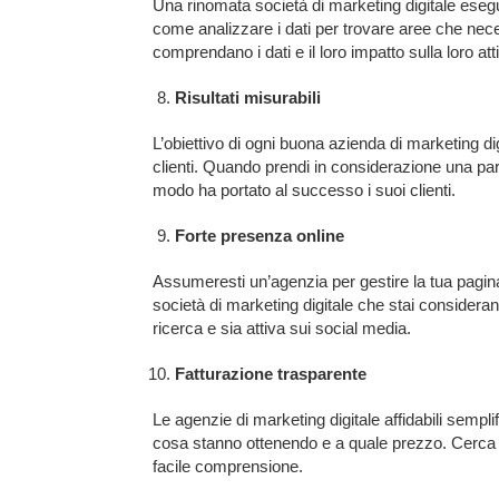
Una rinomata società di marketing digitale esegu
come analizzare i dati per trovare aree che neces
comprendano i dati e il loro impatto sulla loro atti
Risultati misurabili
L’obiettivo di ogni buona azienda di marketing dig
clienti. Quando prendi in considerazione una pa
modo ha portato al successo i suoi clienti.
Forte presenza online
Assumeresti un’agenzia per gestire la tua pagi
società di marketing digitale che stai consideran
ricerca e sia attiva sui social media.
Fatturazione trasparente
Le agenzie di marketing digitale affidabili sempli
cosa stanno ottenendo e a quale prezzo. Cerca con
facile comprensione.