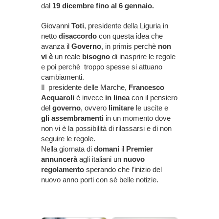
dal
19 dicembre fino al 6 gennaio.
Giovanni
Toti
, presidente della Liguria in
netto
disaccordo
con questa idea che
avanza il
Governo
, in primis perchè
non
vi è
un reale
bisogno
di inasprire le regole
e poi perchè troppo spesse si attuano
cambiamenti.
Il presidente delle Marche,
Francesco
Acquaroli
è invece
in linea
con il pensiero
del
governo
, ovvero
limitare
le uscite e
gli assembramenti
in un momento dove
non vi è la possibilità di rilassarsi e di non
seguire le regole.
Nella giornata di
domani
il
Premier
annuncerà
agli italiani un
nuovo
regolamento
sperando che l’inizio del
nuovo anno porti con sè belle notizie.