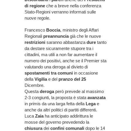
di regione
che a breve nella conferenza
Stato-Regioni verranno informati sulle
nuove regole.
Francesco
Boccia
, ministro degli Affari
Regionali
preannuncia
già che le nuove
restrizioni
saranno abbastanza
dure
tanto
da destare sicuramente stupore tra i
cittadini, ma utili a non far aumentare il
numero dei positivi, anche se il Premier sta
valutando una deroga al divieto di
spostamenti tra comuni
in occasione
della
Vigilia
e del
pranzo del 25
Dicembre.
Questa
deroga
però prevede al massimo
2-3 congiunti, la proposta è stata
avanzata
in primis da una larga fetta della
Lega
e
anche da altri politici di partiti differenti.
Luca
Zaia
ha anticipato addirittura le
mosse del governo prevedendo la
chiusura
dei
confini comunali
dopo le 14