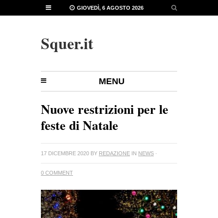
GIOVEDÌ, 6 AGOSTO 2026
Squer.it
MENU
Nuove restrizioni per le
feste di Natale
17 DICEMBRE 2020
BY
REDAZIONE
IN
NEWS
·
0 COMMENT