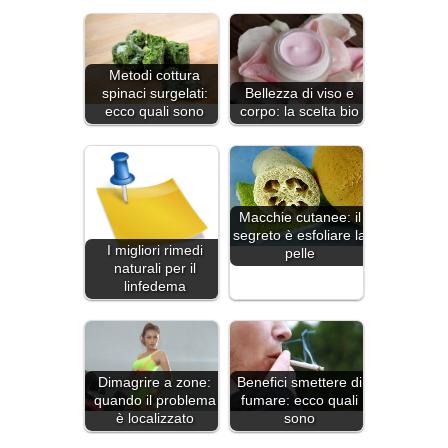
Metodi cottura
spinaci surgelati:
Bellezza di viso e
ecco quali sono
corpo: la scelta bio
Macchie cutanee: il
segreto è esfoliare la
I migliori rimedi
pelle
naturali per il
linfedema
Dimagrire a zone:
Benefici smettere di
quando il problema
fumare: ecco quali
è localizzato
sono