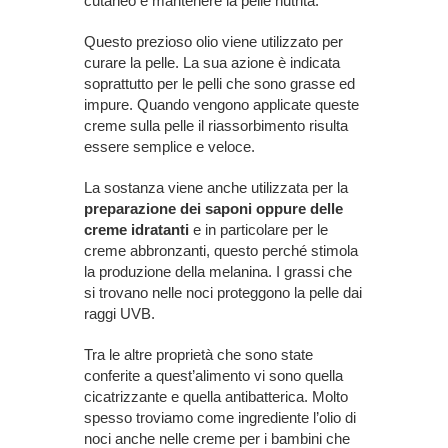
cutaneo e mantenere la pelle nutrita.
Questo prezioso olio viene utilizzato per
curare la pelle. La sua azione è indicata
soprattutto per le pelli che sono grasse ed
impure. Quando vengono applicate queste
creme sulla pelle il riassorbimento risulta
essere semplice e veloce.
La sostanza viene anche utilizzata per la
preparazione dei saponi oppure delle
creme idratanti
e in particolare per le
creme abbronzanti, questo perché stimola
la produzione della melanina. I grassi che
si trovano nelle noci proteggono la pelle dai
raggi UVB.
Tra le altre proprietà che sono state
conferite a quest’alimento vi sono quella
cicatrizzante e quella antibatterica. Molto
spesso troviamo come ingrediente l’olio di
noci anche nelle creme per i bambini che