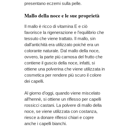
presentano eczemi sulla pelle.
Mallo della noce e le sue proprietà
Il mallo è ricco di vitamina E e ciò
favorisce la rigenerazione e l’equilibrio che
tessuto che viene trattato. Il mallo, sin
dall’antichità era utilizzato poiché era un
colorante naturale. Dal mallo della noce,
ovvero, la parte più carnosa del frutto che
contiene il guscio della noce, infatti, si
ottiene una polverina che viene utilizzata in
cosmetica per rendere più scuro il colore
dei capelli.
Al giorno d’oggi, quando viene miscelato
all’hennè, si ottiene un riflesso per capelli
rossicci castani. La polvere di mallo della
noce, se viene utilizzata con costanza,
riesce a donare riflessi chiari e copre
anche i capelli bianchi.