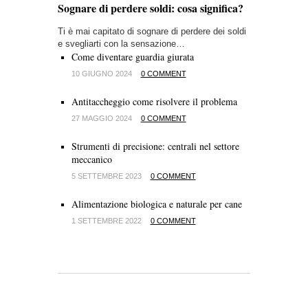
Sognare di perdere soldi: cosa significa?
Ti è mai capitato di sognare di perdere dei soldi
e svegliarti con la sensazione…
Come diventare guardia giurata
10 GIUGNO 2024
0 COMMENT
Antitaccheggio come risolvere il problema
27 MAGGIO 2024
0 COMMENT
Strumenti di precisione: centrali nel settore
meccanico
5 SETTEMBRE 2023
0 COMMENT
Alimentazione biologica e naturale per cane
1 SETTEMBRE 2022
0 COMMENT