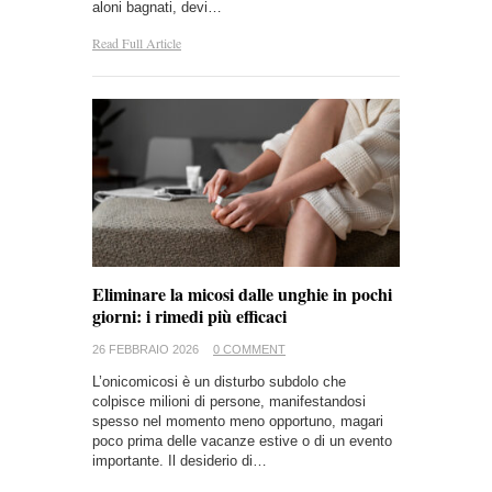
aloni bagnati, devi…
Read Full Article
Eliminare la micosi dalle unghie in pochi
giorni: i rimedi più efficaci
26 FEBBRAIO 2026
0 COMMENT
L’onicomicosi è un disturbo subdolo che
colpisce milioni di persone, manifestandosi
spesso nel momento meno opportuno, magari
poco prima delle vacanze estive o di un evento
importante. Il desiderio di…