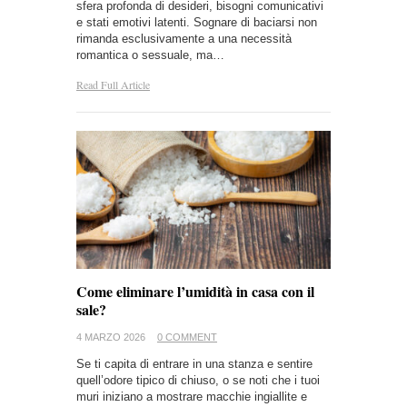
sfera profonda di desideri, bisogni comunicativi
e stati emotivi latenti. Sognare di baciarsi non
rimanda esclusivamente a una necessità
romantica o sessuale, ma…
Read Full Article
Come eliminare l’umidità in casa con il
sale?
4 MARZO 2026
0 COMMENT
Se ti capita di entrare in una stanza e sentire
quell’odore tipico di chiuso, o se noti che i tuoi
muri iniziano a mostrare macchie ingiallite e