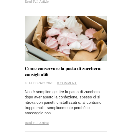
Read Full Article
Come conservare la pasta di zucchero:
consigli utili
16 FEBBRAIO 2026
0 COMMENT
Non è semplice gestire la pasta di zucchero
dopo aver aperto la confezione, spesso ci si
ritrova con panetti cristallizzati o, al contrario,
troppo molli, semplicemente perché lo
stoccaggio non…
Read Full Article