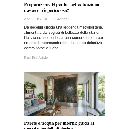
Preparazione H per le rughe: funziona
davvero o è pericolosa?
20 APRILE 2026
0 COMMENT
Da decenni circola una leggenda metropolitana,
alimentata dai segreti di bellezza delle star di
Hollywood, secondo cui una comune crema per
emorroidi rappresenterebbe il segreto definitivo
contro borse e rughe…
Read Full Article
Parete d’acqua per interni: guida ai
prezzi e modelli di design