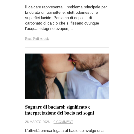
Il calcare rappresenta il problema principale per
la durata di rubinetterie, elettrodomestici e
superfici lucide. Parliamo di depositi di
carbonato di calcio che si fissano ovunque
l’acqua ristagni o evapori,…
Read Full Article
Sognare di baciarsi: significato e
interpretazione del bacio nei sogni
26 MARZO 2026
0 COMMENT
L’attività onirica legata al bacio coinvolge una