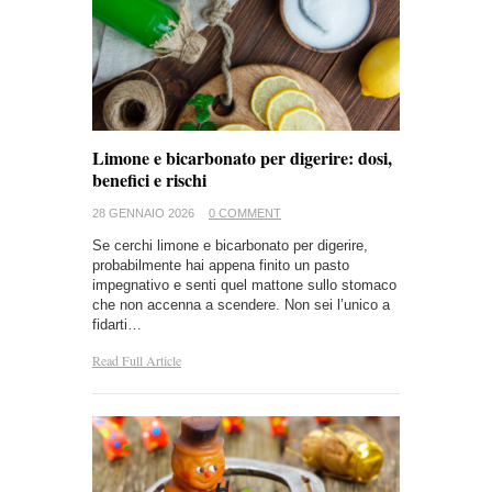
Limone e bicarbonato per digerire: dosi,
benefici e rischi
28 GENNAIO 2026
0 COMMENT
Se cerchi limone e bicarbonato per digerire,
probabilmente hai appena finito un pasto
impegnativo e senti quel mattone sullo stomaco
che non accenna a scendere. Non sei l’unico a
fidarti…
Read Full Article