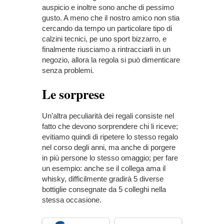
auspicio e inoltre sono anche di pessimo
gusto. A meno che il nostro amico non stia
cercando da tempo un particolare tipo di
calzini tecnici, pe uno sport bizzarro, e
finalmente riusciamo a rintracciarli in un
negozio, allora la regola si può dimenticare
senza problemi.
Le sorprese
Un’altra peculiarità dei regali consiste nel
fatto che devono sorprendere chi li riceve;
evitiamo quindi di ripetere lo stesso regalo
nel corso degli anni, ma anche di porgere
in più persone lo stesso omaggio; per fare
un esempio: anche se il collega ama il
whisky, difficilmente gradirà 5 diverse
bottiglie consegnate da 5 colleghi nella
stessa occasione.