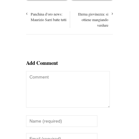
Panchina d’oro news:
Eterna giovinezza: si
Maurizio Sarri batte tutti
ottiene mangiando
verdure
Add Comment