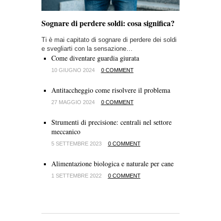
Sognare di perdere soldi: cosa significa?
Ti è mai capitato di sognare di perdere dei soldi
e svegliarti con la sensazione…
Come diventare guardia giurata
10 GIUGNO 2024
0 COMMENT
Antitaccheggio come risolvere il problema
27 MAGGIO 2024
0 COMMENT
Strumenti di precisione: centrali nel settore
meccanico
5 SETTEMBRE 2023
0 COMMENT
Alimentazione biologica e naturale per cane
1 SETTEMBRE 2022
0 COMMENT