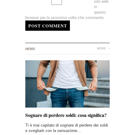
sito web
in
questo
browser per la prossima volta che commento.
POST COMMENT
MORE
NEWS
Sognare di perdere soldi: cosa significa?
Ti è mai capitato di sognare di perdere dei soldi
e svegliarti con la sensazione…