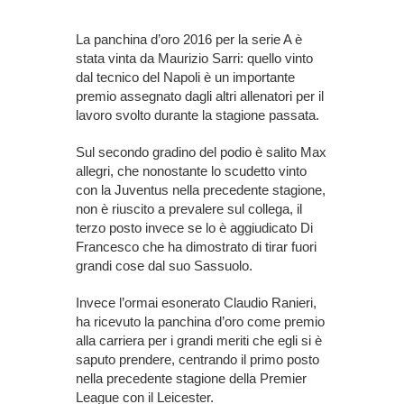
La panchina d’oro 2016 per la serie A è
stata vinta da Maurizio Sarri: quello vinto
dal tecnico del Napoli è un importante
premio assegnato dagli altri allenatori per il
lavoro svolto durante la stagione passata.
Sul secondo gradino del podio è salito Max
allegri, che nonostante lo scudetto vinto
con la Juventus nella precedente stagione,
non è riuscito a prevalere sul collega, il
terzo posto invece se lo è aggiudicato Di
Francesco che ha dimostrato di tirar fuori
grandi cose dal suo Sassuolo.
Invece l’ormai esonerato Claudio Ranieri,
ha ricevuto la panchina d’oro come premio
alla carriera per i grandi meriti che egli si è
saputo prendere, centrando il primo posto
nella precedente stagione della Premier
League con il Leicester.