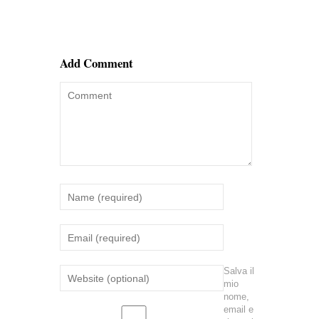
Add Comment
Salva il
mio
nome,
email e