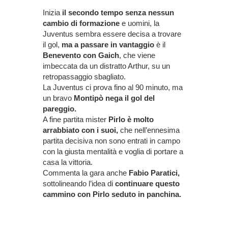
Inizia
il secondo tempo senza nessun
cambio di formazione
e uomini, la
Juventus sembra essere decisa a trovare
il gol,
ma a passare in vantaggio
è il
Benevento con Gaich
, che viene
imbeccata da un distratto Arthur, su un
retropassaggio sbagliato.
La Juventus ci prova fino al 90 minuto, ma
un bravo
Montipò nega il gol del
pareggio.
A fine partita mister
Pirlo è molto
arrabbiato con i suoi,
che nell’ennesima
partita decisiva non sono entrati in campo
con la giusta mentalità e voglia di portare a
casa la vittoria.
Commenta la gara anche
Fabio Paratici,
sottolineando l’idea di
continuare questo
cammino con Pirlo seduto in panchina.