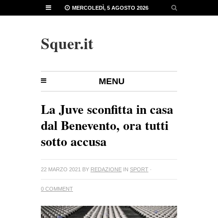
MERCOLEDÌ, 5 AGOSTO 2026
Squer.it
MENU
La Juve sconfitta in casa
dal Benevento, ora tutti
sotto accusa
22 MARZO 2021
BY
REDAZIONE
IN
SPORT
·
0 COMMENT