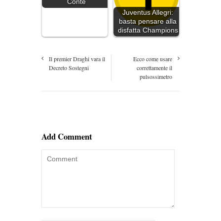
Conte
Juventus Allegri:
basta pensare alla
disfatta Champions
Il premier Draghi vara il
Ecco come usare
Decreto Sostegni
correttamente il
pulsossimetro
Add Comment