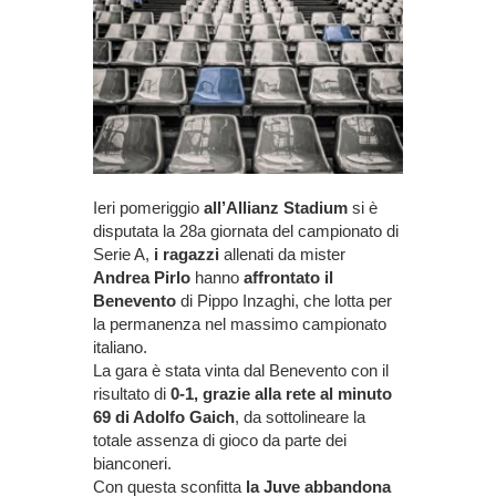
Ieri pomeriggio
all’Allianz Stadium
si è
disputata la 28a giornata del campionato di
Serie A,
i ragazzi
allenati da mister
Andrea Pirlo
hanno
affrontato il
Benevento
di Pippo Inzaghi, che lotta per
la permanenza nel massimo campionato
italiano.
La gara è stata vinta dal Benevento con il
risultato di
0-1, grazie alla rete al minuto
69 di Adolfo Gaich
, da sottolineare la
totale assenza di gioco da parte dei
bianconeri.
Con questa sconfitta
la Juve abbandona