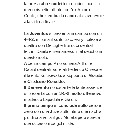
la corsa allo scudetto
, con dieci punti in
meno rispetto all’Inter dell’ex Antonio
Conte, che sembra la candidata favorevole
alla vittoria finale.
La
Juventus
si presenta in campo con un
4-4-2,
in porta il solito Szczesny , difesa a
quattro con De Ligt e Bonucci centrali,
terzini Danilo e Bernardeschi, al debutto in
questo ruolo.
A centrocampo Pirlo schiera Arthur e
Rabiot centrali, sulle ali Federico Chiesa e
il talento Kulusevski, a supporto di
Morata
e Cristiano Ronaldo
.
Il Benevento
nonostante le tante assenze
si presenta con un
3-5-2 molto offensivo
,
in attacco Lapadula e Gaich.
Il primo tempo si conclude sullo zero a
zero
con una Juve sotto ritmo che rischia
più di una volta il gol, Morata però spreca
due occasioni da gol nitide.