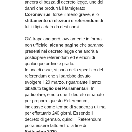
ancora di bozza di decreto legge, uno dei
danni che produrrà il famigerato
Coronavirus
, forse il meno grave, è lo
slittamento di elezioni e referendum
di
tutti i tipi a data da destinarsi.
Già trapelano però, ovviamente in forma
non ufficiale,
alcune pagine
che saranno
presenti nel decreto legge che andrà a
posticipare referendum ed elezioni di
qualunque ordine e grado.
In una di esse, si parla nello specifico del
referendum che si sarebbe dovuto
svolgere il 29 marzo, riguardante il tanto
dibattuto
taglio dei Parlamentari
. In
particolare, è noto che il decreto emanato
per proporre questo Referendum,
indicasse come tempo di scadenza ultima
per effettuarlo 240 giorni. Essendo il
decreto di gennaio, quindi il Referendum
potrà essere fatto entro la fine di
Settembre 2020.