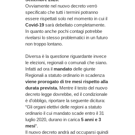
Ovviamente nel nuovo decreto verrò
specificato che tutti i termini potranno
essere rispettati solo nel momento in cui il
Covid-19
sarà debellato completamente.
In quanto anche pochi contagi potrebbe
rivelarsi lo stesso problematici in un futuro
non troppo lontano.
Diversa è la questione riguardante invece
le elezioni, regionali o comunali che siano.
Infatti ad ora il
mandato
delle giunte
Regionali a statuto ordinario in scadenza
viene prorogato di tre mesi rispetto alla
durata prevista.
Mentre il testo del nuovo
decreto legge dovrebbe, ed il condizionale
è d’obbligo, riportare la seguente dicitura:
“Gli organi elettivi delle regioni a statuto
ordinario il cui mandato scade entro il 31
luglio 2020, durano in carica
5 anni e 3
mesi
“.
Il nuovo decreto andrà ad occuparsi quindi