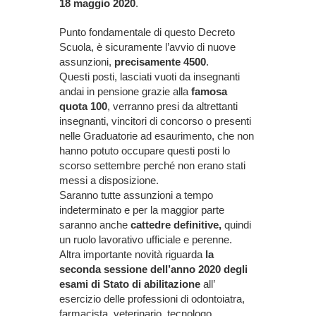
18 maggio 2020
.
Punto fondamentale di questo Decreto
Scuola, è sicuramente l’avvio di nuove
assunzioni,
precisamente 4500
.
Questi posti, lasciati vuoti da insegnanti
andai in pensione grazie alla
famosa
quota 100
, verranno presi da altrettanti
insegnanti, vincitori di concorso o presenti
nelle Graduatorie ad esaurimento, che non
hanno potuto occupare questi posti lo
scorso settembre perché non erano stati
messi a disposizione.
Saranno tutte assunzioni a tempo
indeterminato e per la maggior parte
saranno anche
cattedre definitive,
quindi
un ruolo lavorativo ufficiale e perenne.
Altra importante novità riguarda
la
seconda sessione dell’anno 2020 degli
esami di Stato di abilitazione
all’
esercizio delle professioni di odontoiatra,
farmacista, veterinario, tecnologo