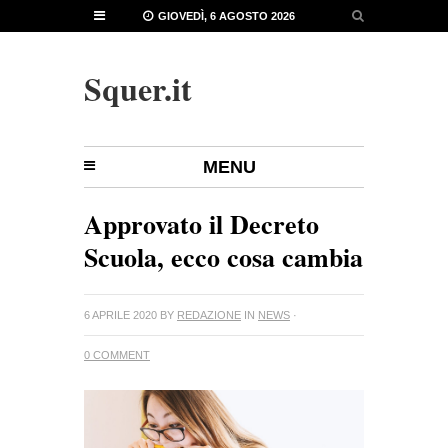
GIOVEDÌ, 6 AGOSTO 2026
Squer.it
MENU
Approvato il Decreto
Scuola, ecco cosa cambia
6 APRILE 2020
BY
REDAZIONE
IN
NEWS
·
0 COMMENT