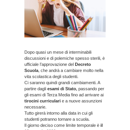
Dopo quasi un mese di interminabili
discussioni e di polemiche spesso sterili, è
ufficiale l’approvazione del
Decreto
Scuola
, che andrà a cambiare molto nella
vita scolastica degli studenti.
Ci saranno quindi grandi cambiamenti. A
partire dagli
esami di Stato,
passando per
gli esami di Terza Media fino ad arrivare ai
tirocini curriculari
e a nuove assunzioni
necessarie.
Tutto girerà intorno alla data in cui gli
studenti potranno tornare a scuola.
Il giorno deciso come limite temporale è
il