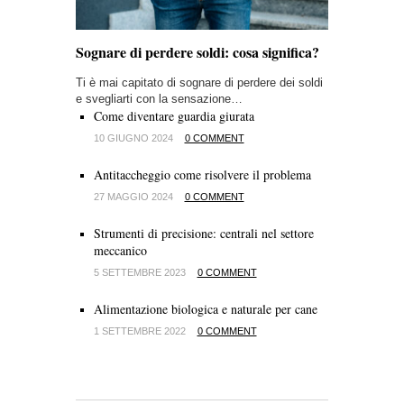
Sognare di perdere soldi: cosa significa?
Ti è mai capitato di sognare di perdere dei soldi
e svegliarti con la sensazione…
Come diventare guardia giurata
10 GIUGNO 2024
0 COMMENT
Antitaccheggio come risolvere il problema
27 MAGGIO 2024
0 COMMENT
Strumenti di precisione: centrali nel settore
meccanico
5 SETTEMBRE 2023
0 COMMENT
Alimentazione biologica e naturale per cane
1 SETTEMBRE 2022
0 COMMENT