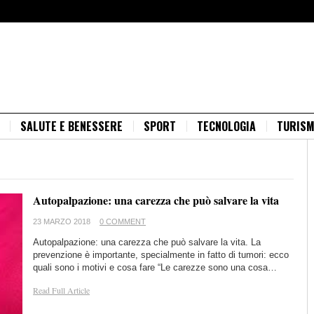
SALUTE E BENESSERE
SPORT
TECNOLOGIA
TURIS
Autopalpazione: una carezza che può salvare la vita
23 MARZO 2018
0 COMMENT
Autopalpazione: una carezza che può salvare la vita. La
prevenzione è importante, specialmente in fatto di tumori: ecco
quali sono i motivi e cosa fare “Le carezze sono una cosa…
Read Full Article