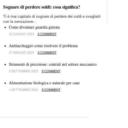
Sognare di perdere soldi: cosa significa?
Ti è mai capitato di sognare di perdere dei soldi e svegliarti
con la sensazione…
Come diventare guardia giurata
10 GIUGNO 2024
0 COMMENT
Antitaccheggio come risolvere il problema
27 MAGGIO 2024
0 COMMENT
Strumenti di precisione: centrali nel settore meccanico
5 SETTEMBRE 2023
0 COMMENT
Alimentazione biologica e naturale per cane
1 SETTEMBRE 2022
0 COMMENT