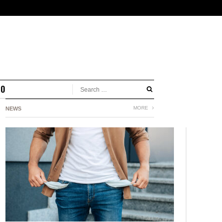
MO
MORE
NEWS