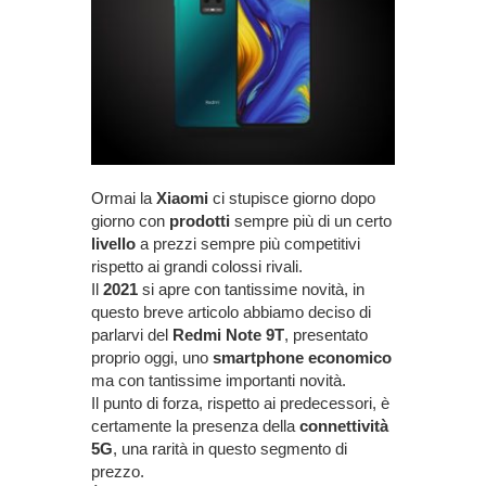
Ormai la
Xiaomi
ci stupisce giorno dopo
giorno con
prodotti
sempre più di un certo
livello
a prezzi sempre più competitivi
rispetto ai grandi colossi rivali.
Il
2021
si apre con tantissime novità, in
questo breve articolo abbiamo deciso di
parlarvi del
Redmi Note 9T
, presentato
proprio oggi, uno
smartphone economico
ma con tantissime importanti novità.
Il punto di forza, rispetto ai predecessori, è
certamente la presenza della
connettività
5G
, una rarità in questo segmento di
prezzo.