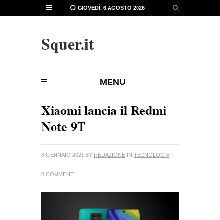
GIOVEDÌ, 6 AGOSTO 2026
Squer.it
MENU
Xiaomi lancia il Redmi
Note 9T
8 GENNAIO 2021
BY
REDAZIONE
IN
TECNOLOGIA
·
0 COMMENT