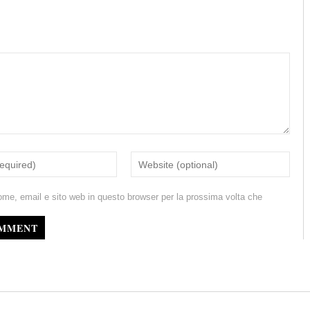
ome, email e sito web in questo browser per la prossima volta che
OMMENT