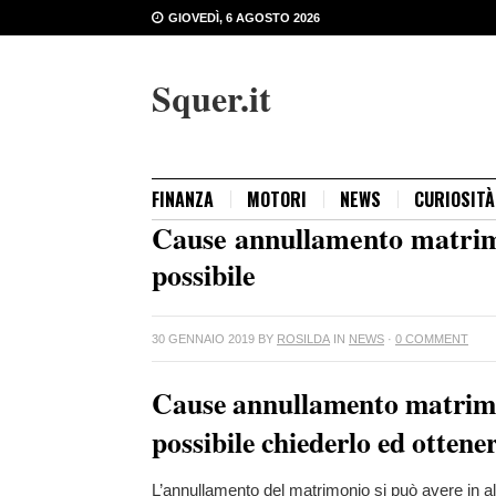
GIOVEDÌ, 6 AGOSTO 2026
Squer.it
FINANZA
MOTORI
NEWS
CURIOSITÀ
Cause annullamento matrimo
possibile
30 GENNAIO 2019
BY
ROSILDA
IN
NEWS
·
0 COMMENT
Cause annullamento matrimoni
possibile chiederlo ed ottene
L’annullamento del matrimonio si può avere in al