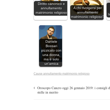
Diritto canonico e
A chi rivolgersi per
annullamento
annullamento
matrimonio religioso
t
matrimonio religioso?
Daniele
Bossari
pizzicato con
una donna,
ma è solo
un’amica
Cause annullamento matrimonio religioso
Oroscopo Cancro oggi 26 gennaio 2019: i consigli d
stelle in merito