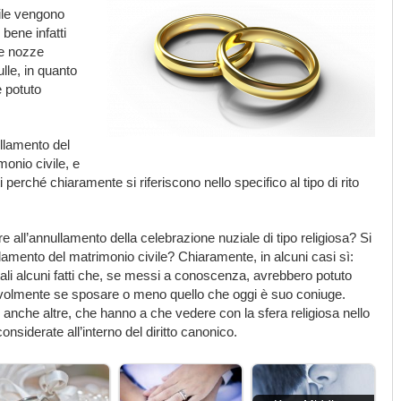
vile vengono
È bene infatti
le nozze
le, in quanto
e potuto
ullamento del
monio civile, e
 perché chiaramente si riferiscono nello specifico al tipo di rito
 all’annullamento della celebrazione nuziale di tipo religiosa? Si
ullamento del matrimonio civile? Chiaramente, in alcuni casi sì:
 tali alcuni fatti che, se messi a conoscenza, avrebbero potuto
evolmente se sposare o meno quello che oggi è suo coniuge.
nche altre, che hanno a che vedere con la sfera religiosa nello
nsiderate all’interno del diritto canonico.