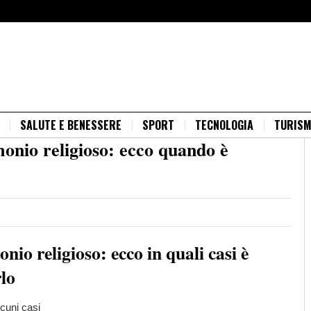
SALUTE E BENESSERE
SPORT
TECNOLOGIA
TURIS
nio religioso: ecco quando è
o religioso: ecco in quali casi è
rlo
cuni casi