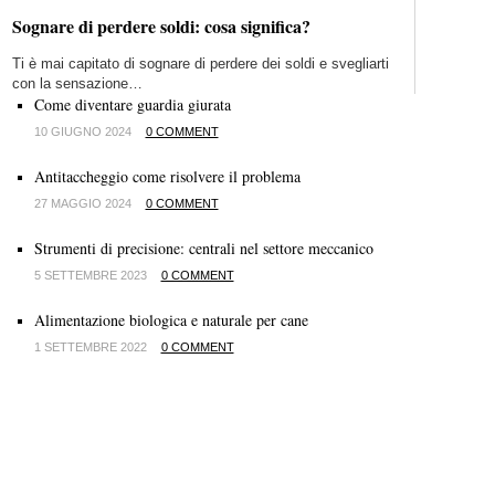
Sognare di perdere soldi: cosa significa?
Ti è mai capitato di sognare di perdere dei soldi e svegliarti
con la sensazione…
Come diventare guardia giurata
10 GIUGNO 2024
0 COMMENT
Antitaccheggio come risolvere il problema
27 MAGGIO 2024
0 COMMENT
Strumenti di precisione: centrali nel settore meccanico
5 SETTEMBRE 2023
0 COMMENT
Alimentazione biologica e naturale per cane
1 SETTEMBRE 2022
0 COMMENT