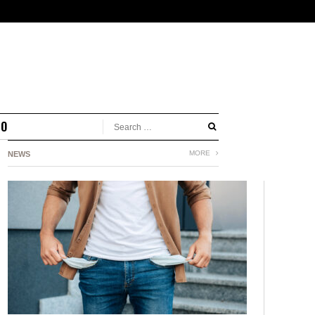
MO
MORE
NEWS