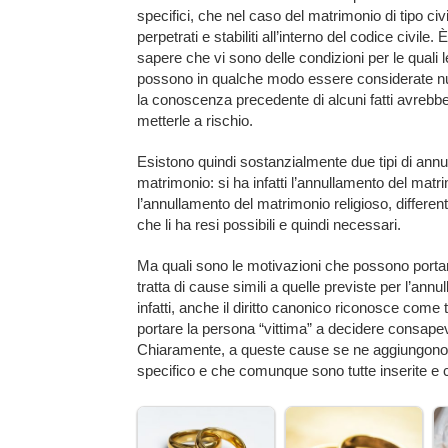
specifici, che nel caso del matrimonio di tipo ci
perpetrati e stabiliti all’interno del codice civile. 
sapere che vi sono delle condizioni per le quali 
possono in qualche modo essere considerate nul
la conoscenza precedente di alcuni fatti avrebb
metterle a rischio.
Esistono quindi sostanzialmente due tipi di ann
matrimonio: si ha infatti l’annullamento del matri
l’annullamento del matrimonio religioso, differenti
che li ha resi possibili e quindi necessari.
Ma quali sono le motivazioni che possono portare
tratta di cause simili a quelle previste per l’ann
infatti, anche il diritto canonico riconosce come
portare la persona “vittima” a decidere consap
Chiaramente, a queste cause se ne aggiungono a
specifico e che comunque sono tutte inserite e co