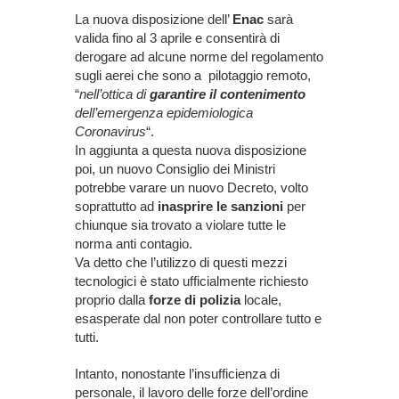
La nuova disposizione dell’
Enac
sarà
valida fino al 3 aprile e consentirà di
derogare ad alcune norme del regolamento
sugli aerei che sono a pilotaggio remoto,
“
nell’ottica di
garantire il contenimento
dell’emergenza epidemiologica
Coronavirus
“.
In aggiunta a questa nuova disposizione
poi, un nuovo Consiglio dei Ministri
potrebbe varare un nuovo Decreto, volto
soprattutto ad
inasprire le sanzioni
per
chiunque sia trovato a violare tutte le
norma anti contagio.
Va detto che l’utilizzo di questi mezzi
tecnologici è stato ufficialmente richiesto
proprio dalla
forze di polizia
locale,
esasperate dal non poter controllare tutto e
tutti.
Intanto, nonostante l’insufficienza di
personale, il lavoro delle forze dell’ordine