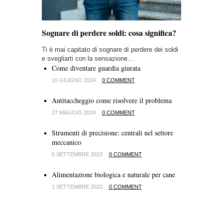
Sognare di perdere soldi: cosa significa?
Ti è mai capitato di sognare di perdere dei soldi
e svegliarti con la sensazione…
Come diventare guardia giurata
10 GIUGNO 2024
0 COMMENT
Antitaccheggio come risolvere il problema
27 MAGGIO 2024
0 COMMENT
Strumenti di precisione: centrali nel settore
meccanico
5 SETTEMBRE 2023
0 COMMENT
Alimentazione biologica e naturale per cane
1 SETTEMBRE 2022
0 COMMENT