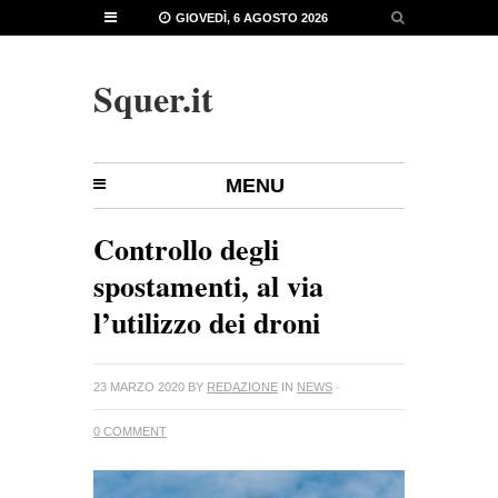
GIOVEDÌ, 6 AGOSTO 2026
Squer.it
MENU
Controllo degli
spostamenti, al via
l’utilizzo dei droni
23 MARZO 2020
BY
REDAZIONE
IN
NEWS
·
0 COMMENT