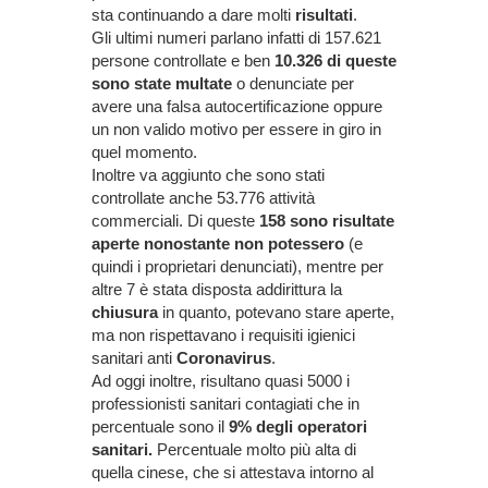
sta continuando a dare molti
risultati
.
Gli ultimi numeri parlano infatti di 157.621
persone controllate e ben
10.326 di queste
sono state multate
o denunciate per
avere una falsa autocertificazione oppure
un non valido motivo per essere in giro in
quel momento.
Inoltre va aggiunto che sono stati
controllate anche 53.776 attività
commerciali. Di queste
158 sono risultate
aperte nonostante non potessero
(e
quindi i proprietari denunciati), mentre per
altre 7 è stata disposta addirittura la
chiusura
in quanto, potevano stare aperte,
ma non rispettavano i requisiti igienici
sanitari anti
Coronavirus
.
Ad oggi inoltre, risultano quasi 5000 i
professionisti sanitari contagiati che in
percentuale sono il
9% degli operatori
sanitari.
Percentuale molto più alta di
quella cinese, che si attestava intorno al