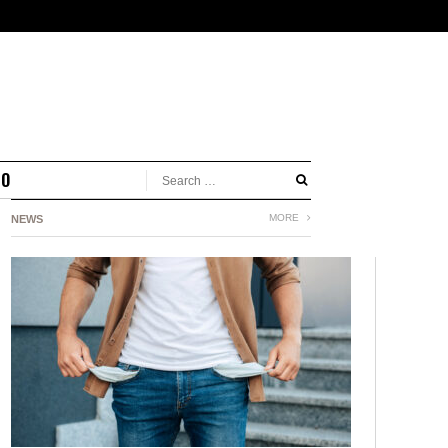
MO
MORE
NEWS