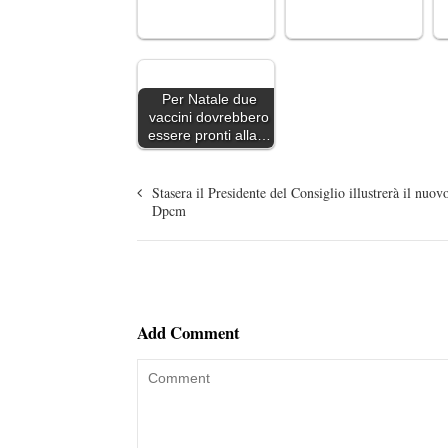
Per Natale due
vaccini dovrebbero
essere pronti alla…
Stasera il Presidente del Consiglio illustrerà il nuov
Dpcm
Add Comment