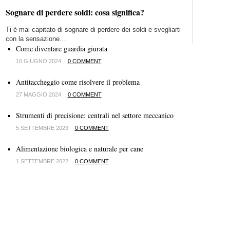
Sognare di perdere soldi: cosa significa?
Ti è mai capitato di sognare di perdere dei soldi e svegliarti
con la sensazione…
Come diventare guardia giurata
10 GIUGNO 2024
0 COMMENT
Antitaccheggio come risolvere il problema
27 MAGGIO 2024
0 COMMENT
Strumenti di precisione: centrali nel settore meccanico
5 SETTEMBRE 2023
0 COMMENT
Alimentazione biologica e naturale per cane
1 SETTEMBRE 2022
0 COMMENT