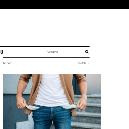
MO
MORE
NEWS