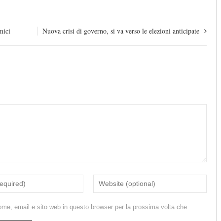
mici
Nuova crisi di governo, si va verso le elezioni anticipate
ome, email e sito web in questo browser per la prossima volta che