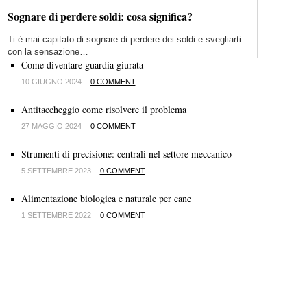
Sognare di perdere soldi: cosa significa?
Ti è mai capitato di sognare di perdere dei soldi e svegliarti
con la sensazione…
Come diventare guardia giurata
10 GIUGNO 2024
0 COMMENT
Antitaccheggio come risolvere il problema
27 MAGGIO 2024
0 COMMENT
Strumenti di precisione: centrali nel settore meccanico
5 SETTEMBRE 2023
0 COMMENT
Alimentazione biologica e naturale per cane
1 SETTEMBRE 2022
0 COMMENT