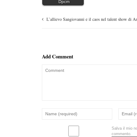
Dpcm
L’allievo Sangiovanni e il caos nel talent show di A
Add Comment
Salva il mio n
commento.