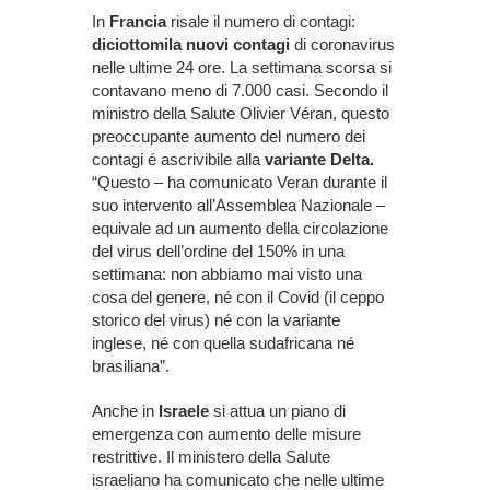
In
Francia
risale il numero di contagi:
diciottomila nuovi contagi
di coronavirus
nelle ultime 24 ore. La settimana scorsa si
contavano meno di 7.000 casi. Secondo il
ministro della Salute Olivier Véran, questo
preoccupante aumento del numero dei
contagi é ascrivibile alla
variante Delta.
“Questo – ha comunicato Veran durante il
suo intervento all’Assemblea Nazionale –
equivale ad un aumento della circolazione
del virus dell’ordine del 150% in una
settimana: non abbiamo mai visto una
cosa del genere, né con il Covid (il ceppo
storico del virus) né con la variante
inglese, né con quella sudafricana né
brasiliana”.
Anche in
Israele
si attua un piano di
emergenza con aumento delle misure
restrittive. Il ministero della Salute
israeliano ha comunicato che nelle ultime