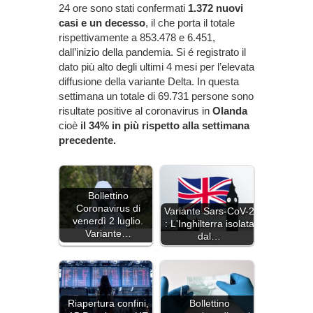
24 ore sono stati confermati
1.372 nuovi
casi e un decesso
, il che porta il totale
rispettivamente a 853.478 e 6.451,
dall’inizio della pandemia. Si é registrato il
dato più alto degli ultimi 4 mesi per l’elevata
diffusione della variante Delta. In questa
settimana un totale di 69.731 persone sono
risultate positive al coronavirus in
Olanda
cioè
il 34% in più rispetto alla settimana
precedente.
Bollettino
Coronavirus di
Variante Sars-CoV-2
venerdì 2 luglio.
: L'Inghilterra isolata
Variante…
dal…
Riapertura confini,
Bollettino