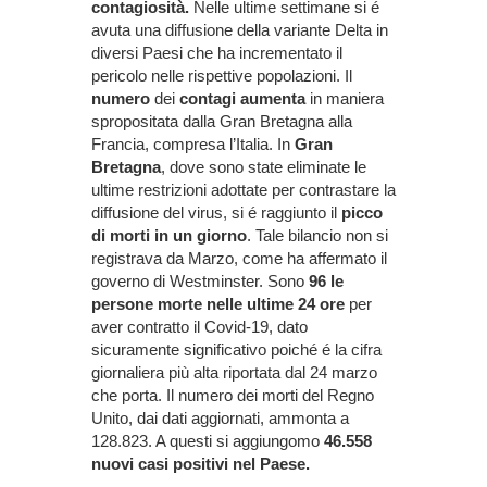
contagiosità.
Nelle ultime settimane si é
avuta una diffusione della variante Delta in
diversi Paesi che ha incrementato il
pericolo nelle rispettive popolazioni. Il
numero
dei
contagi
aumenta
in maniera
spropositata dalla Gran Bretagna alla
Francia, compresa l’Italia. In
Gran
Bretagna
, dove sono state eliminate le
ultime restrizioni adottate per contrastare la
diffusione del virus, si é raggiunto il
picco
di morti in un giorno
. Tale bilancio non si
registrava da Marzo, come ha affermato il
governo di Westminster. Sono
96 le
persone morte nelle ultime 24 ore
per
aver contratto il Covid-19, dato
sicuramente significativo poiché é la cifra
giornaliera più alta riportata dal 24 marzo
che porta. Il numero dei morti del Regno
Unito, dai dati aggiornati, ammonta a
128.823. A questi si aggiungomo
46.558
nuovi casi positivi nel Paese.