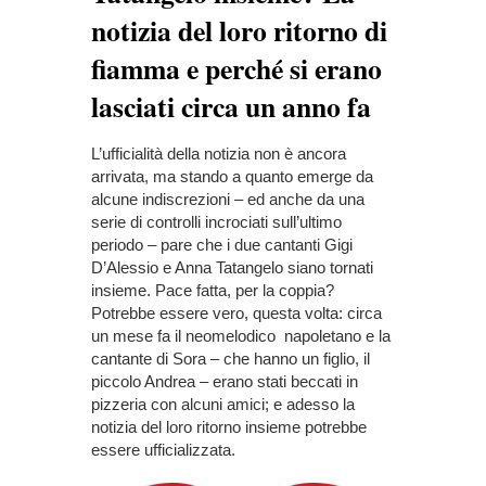
notizia del loro ritorno di
fiamma e perché si erano
lasciati circa un anno fa
L’ufficialità della notizia non è ancora
arrivata, ma stando a quanto emerge da
alcune indiscrezioni – ed anche da una
serie di controlli incrociati sull’ultimo
periodo – pare che i due cantanti Gigi
D’Alessio e Anna Tatangelo siano tornati
insieme. Pace fatta, per la coppia?
Potrebbe essere vero, questa volta: circa
un mese fa il neomelodico napoletano e la
cantante di Sora – che hanno un figlio, il
piccolo Andrea – erano stati beccati in
pizzeria con alcuni amici; e adesso la
notizia del loro ritorno insieme potrebbe
essere ufficializzata.