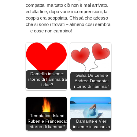
compatta, ma tutto ciò non è mai arrivato,
ed alla fine, dopo varie incomprensioni, la
coppia era scoppiata. Chissà che adesso
che si sono ritrovati – almeno così sembra
– le cose non cambino!
Damellis insieme:
Giulia De Lellis e
ritorno di fiamma tra
Andrea Damante:
i due?
ritorno di fiamma?
Temptation Island
Ruben e Francesca:
Damante e Vieri
ritorno di fiamma?
insieme in vacanza