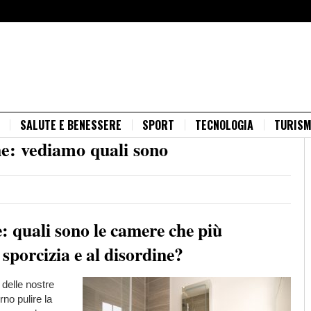
SALUTE E BENESSERE
SPORT
TECNOLOGIA
TURIS
he: vediamo quali sono
: quali sono le camere che più
 sporcizia e al disordine?
delle nostre
rno pulire la