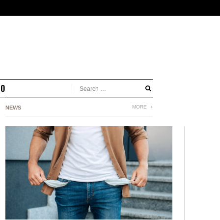
MO
MORE
NEWS