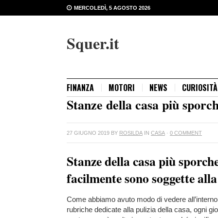
MERCOLEDÌ, 5 AGOSTO 2026
Squer.it
FINANZA
MOTORI
NEWS
CURIOSITÀ
Stanze della casa più sporc
27 GIUGNO 2019
BY
ROSILDA
IN
CASA
·
0 COMMENT
Stanze della casa più sporche
facilmente sono soggette alla
Come abbiamo avuto modo di vedere all’interno 
rubriche dedicate alla pulizia della casa, ogni gio