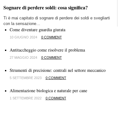
Sognare di perdere soldi: cosa significa?
Ti è mai capitato di sognare di perdere dei soldi e svegliarti
con la sensazione…
Come diventare guardia giurata
10 GIUGNO 2024
0 COMMENT
Antitaccheggio come risolvere il problema
27 MAGGIO 2024
0 COMMENT
Strumenti di precisione: centrali nel settore meccanico
5 SETTEMBRE 2023
0 COMMENT
Alimentazione biologica e naturale per cane
1 SETTEMBRE 2022
0 COMMENT