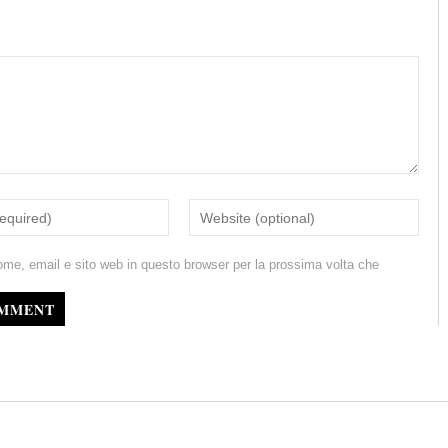
ome, email e sito web in questo browser per la prossima volta che
OMMENT