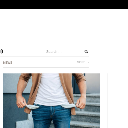
MO
MORE
NEWS