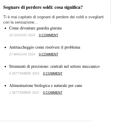
Sognare di perdere soldi: cosa significa?
Ti è mai capitato di sognare di perdere dei soldi e svegliarti
con la sensazione…
Come diventare guardia giurata
10 GIUGNO 2024
0 COMMENT
Antitaccheggio come risolvere il problema
27 MAGGIO 2024
0 COMMENT
Strumenti di precisione: centrali nel settore meccanico
5 SETTEMBRE 2023
0 COMMENT
Alimentazione biologica e naturale per cane
1 SETTEMBRE 2022
0 COMMENT