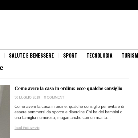
SALUTE E BENESSERE
SPORT
TECNOLOGIA
TURIS
e
Come avere la casa in ordine: ecco qualche consiglio
30 LUGLIO 2019
0 COMMENT
Come avere la casa in ordine: qualche consiglio per evitare di
essere sommersi da sporco e disordine Chi ha dei bambini o
una famiglia numerosa, magari anche con un marito…
Read Full Article