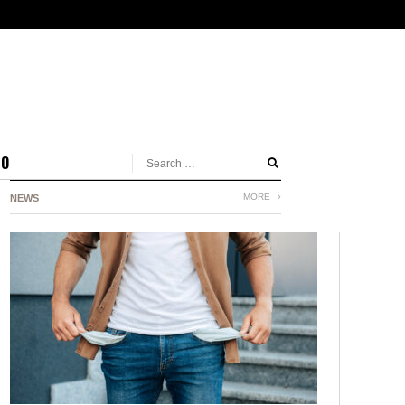
MO
MORE
NEWS