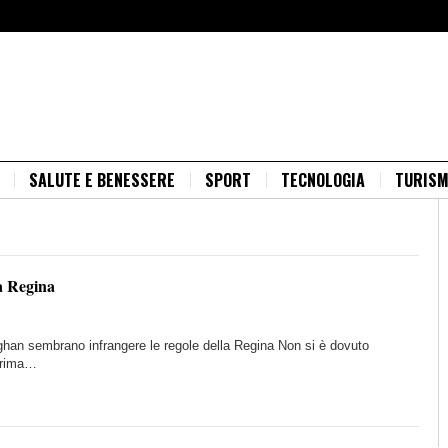
SALUTE E BENESSERE
SPORT
TECNOLOGIA
TURIS
la Regina
ghan sembrano infrangere le regole della Regina Non si è dovuto
 prima…