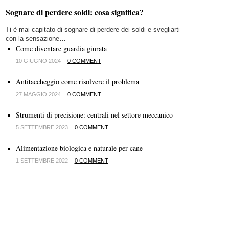
Sognare di perdere soldi: cosa significa?
Ti è mai capitato di sognare di perdere dei soldi e svegliarti
con la sensazione…
Come diventare guardia giurata
10 GIUGNO 2024
0 COMMENT
Antitaccheggio come risolvere il problema
27 MAGGIO 2024
0 COMMENT
Strumenti di precisione: centrali nel settore meccanico
5 SETTEMBRE 2023
0 COMMENT
Alimentazione biologica e naturale per cane
1 SETTEMBRE 2022
0 COMMENT