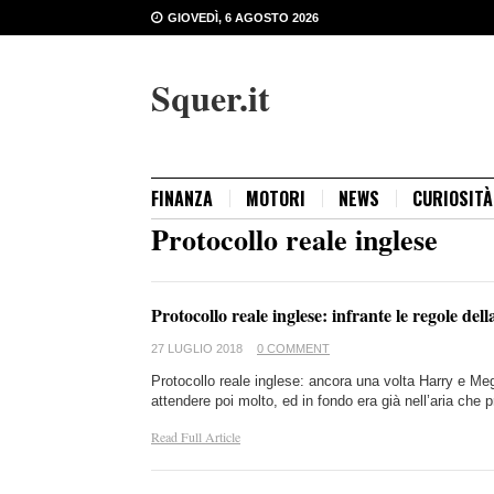
GIOVEDÌ, 6 AGOSTO 2026
Squer.it
FINANZA
MOTORI
NEWS
CURIOSITÀ
Protocollo reale inglese
Protocollo reale inglese: infrante le regole del
27 LUGLIO 2018
0 COMMENT
Protocollo reale inglese: ancora una volta Harry e Me
attendere poi molto, ed in fondo era già nell’aria che
Read Full Article