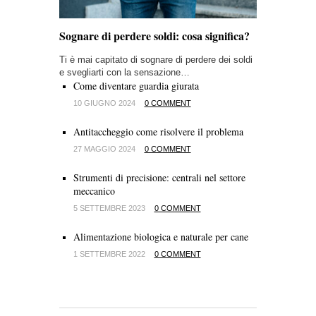
Sognare di perdere soldi: cosa significa?
Ti è mai capitato di sognare di perdere dei soldi
e svegliarti con la sensazione…
Come diventare guardia giurata
10 GIUGNO 2024
0 COMMENT
Antitaccheggio come risolvere il problema
27 MAGGIO 2024
0 COMMENT
Strumenti di precisione: centrali nel settore
meccanico
5 SETTEMBRE 2023
0 COMMENT
Alimentazione biologica e naturale per cane
1 SETTEMBRE 2022
0 COMMENT