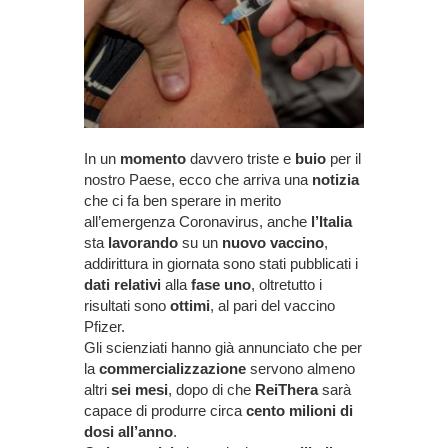
In un
momento
davvero triste e
buio
per il
nostro Paese, ecco che arriva una
notizia
che ci fa ben sperare in merito
all’emergenza Coronavirus, anche
l’Italia
sta
lavorando
su un
nuovo vaccino
,
addirittura in giornata sono stati pubblicati i
dati relativi
alla
fase uno
, oltretutto i
risultati sono
ottimi
, al pari del vaccino
Pfizer.
Gli scienziati hanno già annunciato che per
la
commercializzazione
servono almeno
altri
sei mesi
, dopo di che
ReiThera
sarà
capace di produrre circa
cento milioni di
dosi all’anno
.