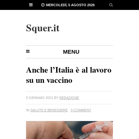
MERCOLEDÌ, 5 AGOSTO 2026
Squer.it
MENU
Anche l’Italia è al lavoro
su un vaccino
5 GENNAIO 2021
BY
REDAZIONE
IN
SALUTE E BENESSERE
·
0 COMMENT