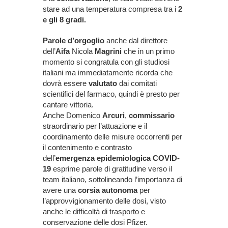
stare ad una temperatura compresa tra i
2
e gli 8 gradi.
Parole d’orgoglio
anche dal direttore
dell’
Aifa
Nicola
Magrini
che in un primo
momento si congratula con gli studiosi
italiani ma immediatamente ricorda che
dovrà essere
valutato
dai comitati
scientifici del farmaco, quindi è presto per
cantare vittoria.
Anche Domenico
Arcuri
,
commissario
straordinario per l’attuazione e il
coordinamento delle misure occorrenti per
il contenimento e contrasto
dell’
emergenza epidemiologica COVID-
19
esprime parole di gratitudine verso il
team italiano, sottolineando l’importanza di
avere una
corsia autonoma
per
l’approvvigionamento delle dosi, visto
anche le difficoltà di trasporto e
conservazione delle dosi Pfizer.