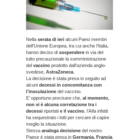
Nella
serata di ieri
alcuni Paesi membri
dell’Unione Europea, tra cui anche l’Italia,
hanno deciso di
sospendere
in via del
tutto precauzionale la somministrazione
del
vaccino
prodotto dall’azienda anglo-
svedese,
AstraZeneca.
La decisione è stata presa in seguito ad
alcuni
decessi in concomitanza con
l’inoculazione
del vaccino.
E’ opportuno precisare che,
al momento,
non vi è alcuna correlazione tra i
decessi
riportati
e il vaccino
, l’Aifa infatti
ha sequestrato i lotti per cercare di capire
meglio la situazione.
Stessa
analoga decisione
del nostro
Paese è stata presa in
Germania, Francia