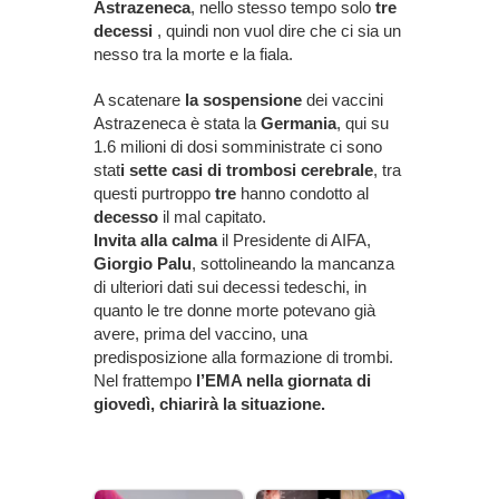
Astrazeneca
, nello stesso tempo solo
tre
decessi
, quindi non vuol dire che ci sia un
nesso tra la morte e la fiala.
A scatenare
la sospensione
dei vaccini
Astrazeneca è stata la
Germania
, qui su
1.6 milioni di dosi somministrate ci sono
stat
i sette casi di trombosi cerebrale
, tra
questi purtroppo
tre
hanno condotto al
decesso
il mal capitato.
Invita alla calma
il Presidente di AIFA,
Giorgio Palu
, sottolineando la mancanza
di ulteriori dati sui decessi tedeschi, in
quanto le tre donne morte potevano già
avere, prima del vaccino, una
predisposizione alla formazione di trombi.
Nel frattempo
l’EMA nella giornata di
giovedì, chiarirà la situazione.