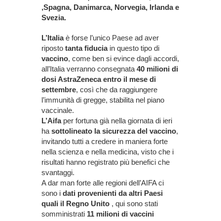
,Spagna, Danimarca, Norvegia, Irlanda e
Svezia.
L’Italia
è forse l’unico Paese ad aver
riposto
tanta fiducia
in questo tipo di
vaccino
, come ben si evince dagli accordi,
all’Italia verranno consegnata
40 milioni di
dosi AstraZeneca entro il mese di
settembre
, così che da raggiungere
l’immunità di gregge, stabilita nel piano
vaccinale.
L’Aifa
per fortuna già nella giornata di ieri
ha
sottolineato la sicurezza del vaccino
,
invitando tutti a credere in maniera forte
nella scienza e nella medicina, visto che i
risultati hanno registrato più benefici che
svantaggi.
A dar man forte alle regioni dell’AIFA ci
sono i
dati provenienti da altri Paesi
quali il Regno Unito
, qui sono stati
somministrati
11 milioni di vaccini