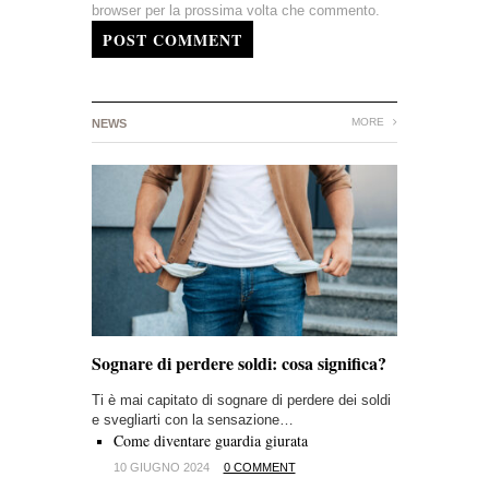
browser per la prossima volta che commento.
POST COMMENT
MORE
NEWS
Sognare di perdere soldi: cosa significa?
Ti è mai capitato di sognare di perdere dei soldi
e svegliarti con la sensazione…
Come diventare guardia giurata
10 GIUGNO 2024
0 COMMENT