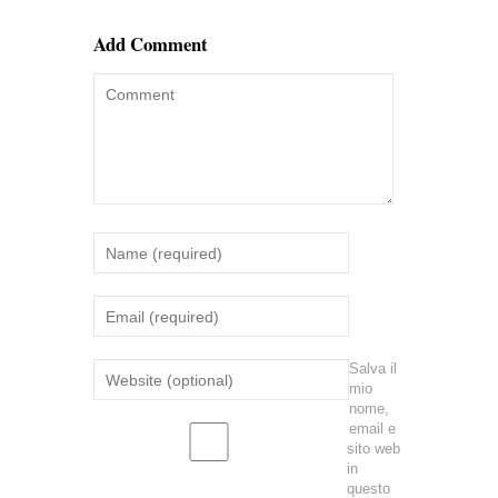
Add Comment
Salva il
mio
nome,
email e
sito web
in
questo