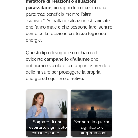
metafore di relazioni o situazioni
parassitarie
, un rapporto in cui solo una
parte trae beneficio mentre l’altra
“subisce”. Si tratta di situazioni sbilanciate
che fanno male e che possono farci sentire
come se la relazione ci stesse togliendo
energie.
Questo tipo di sogno è un chiaro ed
evidente
campanello d’allarme
che
dobbiamo rivalutare tali rapporti e prendere
delle misure per proteggere la propria
energia ed equilibrio emotivo.
Sognare di non
Sognare la guerra:
respirare: significato,
significato e
cause e come…
interpretazioni