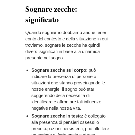
Sognare zecche:
significato
Quando sogniamo dobbiamo anche tener
conto del contesto e della situazione in cui
troviamo, sognare le zecche ha quindi
diversi significati in base alla dinamica
presente nel sogno.
Sognare zecche sul corpo
: può
indicare la presenza di persone o
situazioni che stanno prosciugando le
nostre energie. Il sogno può star
suggerendo della necessità di
identificare e affrontare tali influenze
negative nella nostra vita.
Sognare zecche in testa:
è collegato
alla presenza di pensieri ossessi o
preoccupazioni persistenti, può riflettere
un periodo di forte ansia e stress