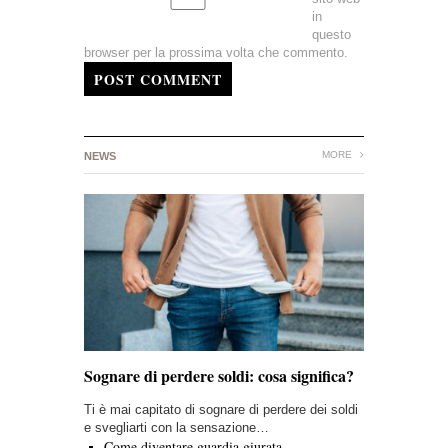
in
questo
browser per la prossima volta che commento.
POST COMMENT
MORE
NEWS
Sognare di perdere soldi: cosa significa?
Ti è mai capitato di sognare di perdere dei soldi
e svegliarti con la sensazione…
Come diventare guardia giurata