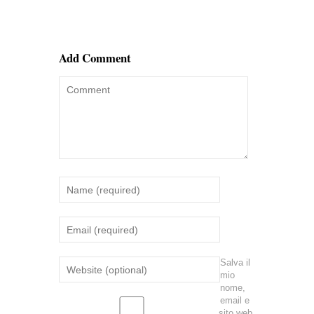
Add Comment
Salva il
mio
nome,
email e
sito web