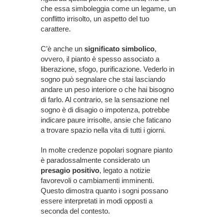
che essa simboleggia come un legame, un
conflitto irrisolto, un aspetto del tuo
carattere.
C’è anche un
significato simbolico
,
ovvero, il pianto è spesso associato a
liberazione, sfogo, purificazione. Vederlo in
sogno può segnalare che stai lasciando
andare un peso interiore o che hai bisogno
di farlo. Al contrario, se la sensazione nel
sogno è di disagio o impotenza, potrebbe
indicare paure irrisolte, ansie che faticano
a trovare spazio nella vita di tutti i giorni.
In molte credenze popolari sognare pianto
è paradossalmente considerato un
presagio positivo
, legato a notizie
favorevoli o cambiamenti imminenti.
Questo dimostra quanto i sogni possano
essere interpretati in modi opposti a
seconda del contesto.