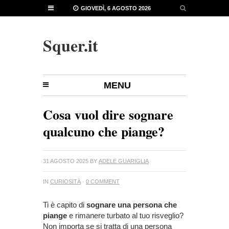
GIOVEDÌ, 6 AGOSTO 2026
Squer.it
MENU
Cosa vuol dire sognare
qualcuno che piange?
31 AGOSTO 2025
BY
ADELE GUARIGLIA
IN
CURIOSITÀ
·
0 COMMENT
Ti è capito di
sognare una persona che
piange
e rimanere turbato al tuo risveglio?
Non importa se si tratta di una persona