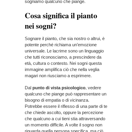
sogniamo qualcuno che piange.
Cosa significa il pianto
nei sogni?
Sognare il pianto, che sia nostro o altrui, è
potente perché richiama un’emozione
universale. Le lacrime sono un linguaggio
che tutti riconosciamo, a prescindere da
età, cultura o contesto. Nei sogni questa
immagine amplifica ciò che nella veglia
magari non riusciamo a esprimere.
Dal
punto di vista psicologico
, vedere
qualcuno che piange può rappresentare un
bisogno di empatia o di vicinanza.
Potrebbe essere il riflesso di una parte di te
che chiede ascolto, oppure la percezione
che qualcuno a cui tieni stia attraversando
un momento difficile. A volte il sogno non
riguarda quella persona specifica, ma ciò