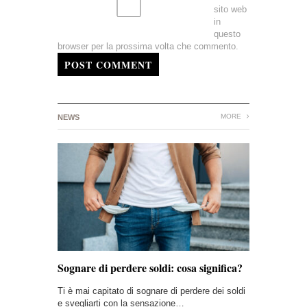
sito web
in
questo
browser per la prossima volta che commento.
POST COMMENT
MORE
NEWS
Sognare di perdere soldi: cosa significa?
Ti è mai capitato di sognare di perdere dei soldi
e svegliarti con la sensazione…