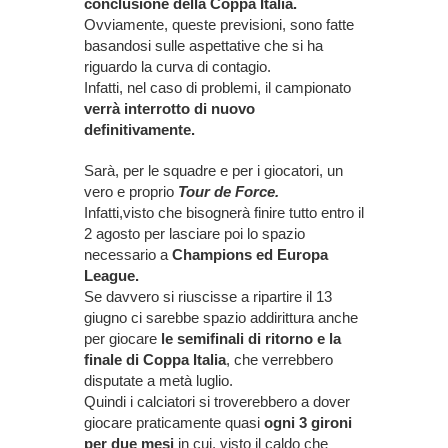
conclusione della Coppa Italia.
Ovviamente, queste previsioni, sono fatte
basandosi sulle aspettative che si ha
riguardo la curva di contagio.
Infatti, nel caso di problemi, il campionato
verrà interrotto di nuovo
definitivamente.
Sarà, per le squadre e per i giocatori, un
vero e proprio
Tour de Force.
Infatti,visto che bisognerà finire tutto entro il
2 agosto per lasciare poi lo spazio
necessario a
Champions ed Europa
League.
Se davvero si riuscisse a ripartire il 13
giugno ci sarebbe spazio addirittura anche
per giocare
le semifinali di ritorno e la
finale di Coppa Italia
, che verrebbero
disputate a metà luglio.
Quindi i calciatori si troverebbero a dover
giocare praticamente quasi
ogni 3 gironi
per due mesi
in cui, visto il caldo che