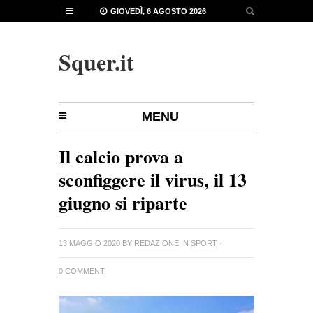
GIOVEDÌ, 6 AGOSTO 2026
Squer.it
MENU
Il calcio prova a
sconfiggere il virus, il 13
giugno si riparte
13 MAGGIO 2020
BY
REDAZIONE
IN
SPORT
·
0 COMMENT