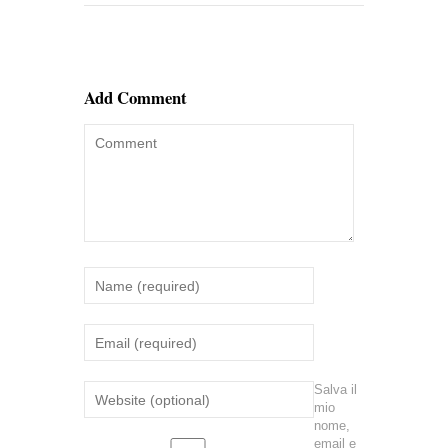
Add Comment
Salva il
mio
nome,
email e