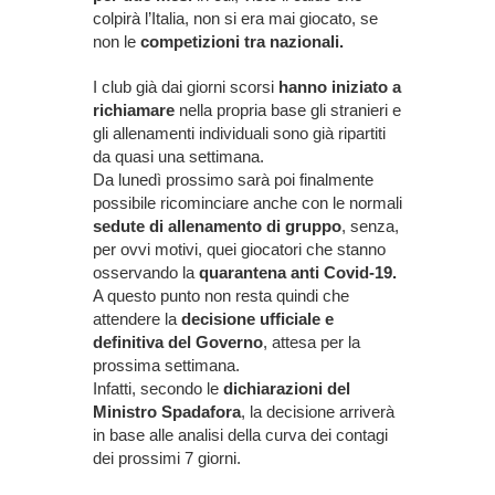
colpirà l’Italia, non si era mai giocato, se
non le
competizioni tra nazionali.
I club già dai giorni scorsi
hanno iniziato a
richiamare
nella propria base gli stranieri e
gli allenamenti individuali sono già ripartiti
da quasi una settimana.
Da lunedì prossimo sarà poi finalmente
possibile ricominciare anche con le normali
sedute di allenamento di gruppo
, senza,
per ovvi motivi, quei giocatori che stanno
osservando la
quarantena anti Covid-19.
A questo punto non resta quindi che
attendere la
decisione ufficiale e
definitiva del Governo
, attesa per la
prossima settimana.
Infatti, secondo le
dichiarazioni del
Ministro Spadafora
, la decisione arriverà
in base alle analisi della curva dei contagi
dei prossimi 7 giorni.