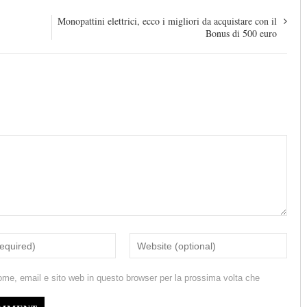
Monopattini elettrici, ecco i migliori da acquistare con il
Bonus di 500 euro
ome, email e sito web in questo browser per la prossima volta che