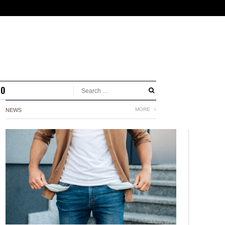
MO
MORE
NEWS