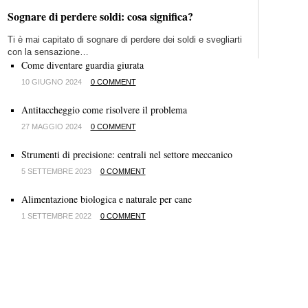
Sognare di perdere soldi: cosa significa?
Ti è mai capitato di sognare di perdere dei soldi e svegliarti
con la sensazione…
Come diventare guardia giurata
10 GIUGNO 2024
0 COMMENT
Antitaccheggio come risolvere il problema
27 MAGGIO 2024
0 COMMENT
Strumenti di precisione: centrali nel settore meccanico
5 SETTEMBRE 2023
0 COMMENT
Alimentazione biologica e naturale per cane
1 SETTEMBRE 2022
0 COMMENT