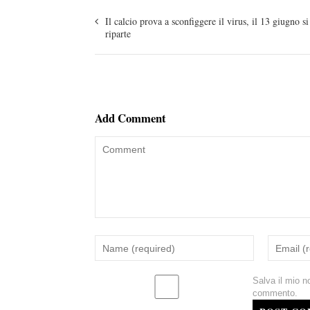
Il calcio prova a sconfiggere il virus, il 13 giugno si
riparte
Add Comment
Salva il mio n
commento.