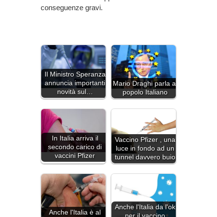
conseguenze gravi.
Il Ministro Speranza
annuncia importanti
Mario Draghi parla al
novità sul…
popolo Italiano
In Italia arriva il
Vaccino Pfizer , una
secondo carico di
luce in fondo ad un
vaccini Pfizer
tunnel davvero buio
Anche l'Italia da l'ok
Anche l'Italia è al
per il vaccino