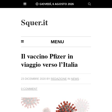
GIOVEDÌ, 6 AGOSTO 2026
Squer.it
MENU
Il vaccino Pfizer in
viaggio verso l’Italia
23 DICEMBRE 2020
BY
REDAZIONE
IN
NEWS
·
0 COMMENT