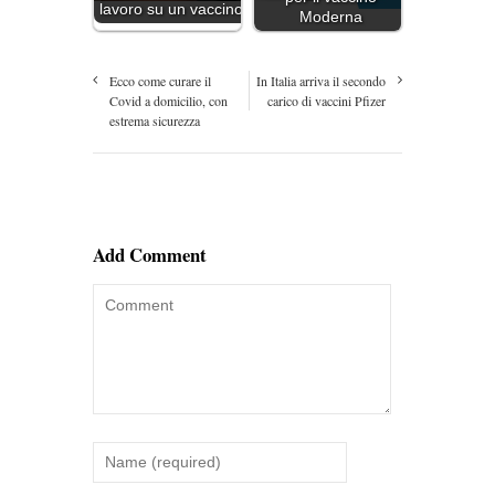
lavoro su un vaccino
Moderna
Ecco come curare il
In Italia arriva il secondo
Covid a domicilio, con
carico di vaccini Pfizer
estrema sicurezza
Add Comment