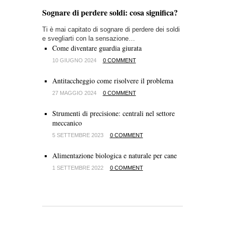
Sognare di perdere soldi: cosa significa?
Ti è mai capitato di sognare di perdere dei soldi
e svegliarti con la sensazione…
Come diventare guardia giurata
10 GIUGNO 2024
0 COMMENT
Antitaccheggio come risolvere il problema
27 MAGGIO 2024
0 COMMENT
Strumenti di precisione: centrali nel settore
meccanico
5 SETTEMBRE 2023
0 COMMENT
Alimentazione biologica e naturale per cane
1 SETTEMBRE 2022
0 COMMENT