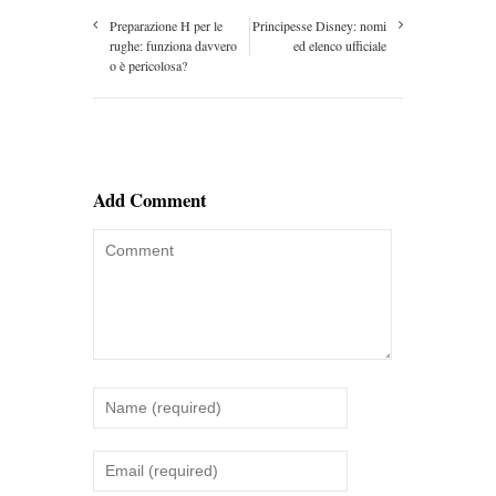
Preparazione H per le
Principesse Disney: nomi
rughe: funziona davvero
ed elenco ufficiale
o è pericolosa?
Add Comment