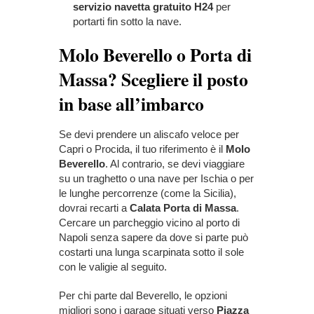
servizio navetta gratuito H24
per
portarti fin sotto la nave.
Molo Beverello o Porta di
Massa? Scegliere il posto
in base all’imbarco
Se devi prendere un aliscafo veloce per
Capri o Procida, il tuo riferimento è il
Molo
Beverello
. Al contrario, se devi viaggiare
su un traghetto o una nave per Ischia o per
le lunghe percorrenze (come la Sicilia),
dovrai recarti a
Calata Porta di Massa
.
Cercare un parcheggio vicino al porto di
Napoli senza sapere da dove si parte può
costarti una lunga scarpinata sotto il sole
con le valigie al seguito.
Per chi parte dal Beverello, le opzioni
migliori sono i garage situati verso
Piazza