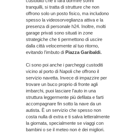
custodito che ti farà dormire sonni
tranquilli, si tratta di strutture che non
offrono solo un posto fisico, ma includono
spesso la videosorveglianza attiva e la
presenza di personale h24. Inoltre, molti
garage privati sono situati in zone
strategiche che ti permettono di uscire
dalla città velocemente al tuo ritorno,
evitando l’imbuto di
Piazza Garibaldi.
Ci sono poi anche i parcheggi custoditi
vicino al porto di Napoli che offrono il
servizio navetta. Invece di impazzire per
trovare un buco proprio di fronte agli
imbarchi, puoi lasciare l’auto in una
struttura leggermente più defilata e farti
accompagnare fin sotto la nave da un
autista. È un servizio che spesso non
costa nulla di extra e ti salva letteralmente
la giornata, specialmente se viaggi con
bambini o se il meteo non è dei migliori.