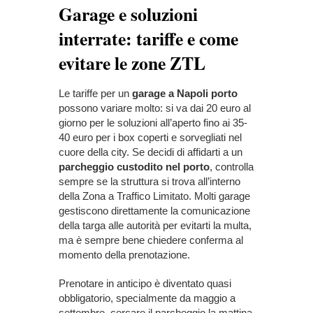
Garage e soluzioni
interrate: tariffe e come
evitare le zone ZTL
Le tariffe per un
garage a Napoli porto
possono variare molto: si va dai 20 euro al
giorno per le soluzioni all’aperto fino ai 35-
40 euro per i box coperti e sorvegliati nel
cuore della city. Se decidi di affidarti a un
parcheggio custodito nel porto
, controlla
sempre se la struttura si trova all’interno
della Zona a Traffico Limitato. Molti garage
gestiscono direttamente la comunicazione
della targa alle autorità per evitarti la multa,
ma è sempre bene chiedere conferma al
momento della prenotazione.
Prenotare in anticipo è diventato quasi
obbligatorio, specialmente da maggio a
settembre, cercare il parcheggio la mattina