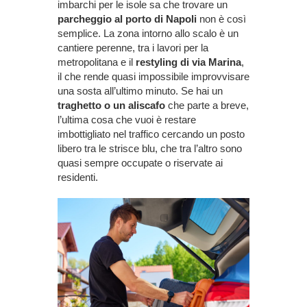
imbarchi per le isole sa che trovare un
parcheggio al porto di Napoli
non è così
semplice. La zona intorno allo scalo è un
cantiere perenne, tra i lavori per la
metropolitana e il
restyling di via Marina
,
il che rende quasi impossibile improvvisare
una sosta all’ultimo minuto. Se hai un
traghetto o un aliscafo
che parte a breve,
l’ultima cosa che vuoi è restare
imbottigliato nel traffico cercando un posto
libero tra le strisce blu, che tra l’altro sono
quasi sempre occupate o riservate ai
residenti.