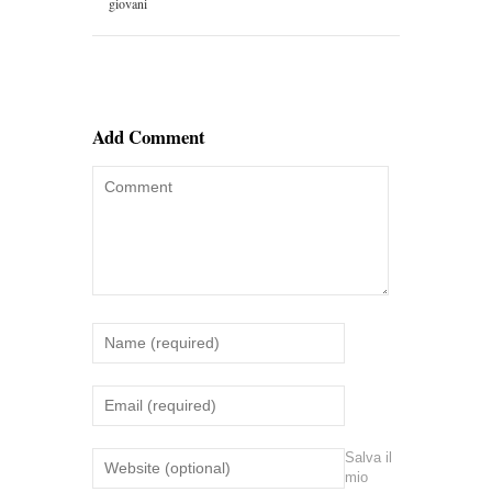
giovani
Add Comment
Salva il
mio