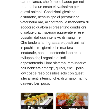
carne bianca, che è molto basso per noi
ma che ha un costo elevatissimo per
questi animali. Condizioni igieniche
disumane, nessun tipo di prestazione
veterinaria ma, al contrario, la mancanza di
soccorso qualora si presentino condizioni
di salute gravi, spesso aggravate e rese
possibili dall’uso intensivo di mangime.
Che tende a far ingrassare questi animali
in pochissimi giorni ed in maniera
innaturale, non consentendo il corretto
sviluppo degli organi e quindi
appesantendo il loro sistema immunitario:
nell’inchiesta emerge, quindi, che il pollo
low cost è reso possibile solo con questi
allevamenti intensivi che, di umano, hanno
davvero ben poco.
Rischi sushi:
Dieta iperproteica