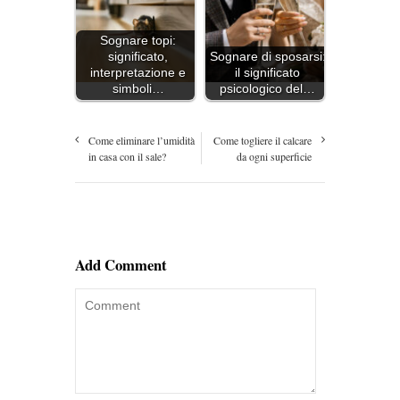
Sognare topi:
significato,
Sognare di sposarsi:
interpretazione e
il significato
simboli…
psicologico del…
Come eliminare l’umidità
Come togliere il calcare
in casa con il sale?
da ogni superficie
Add Comment