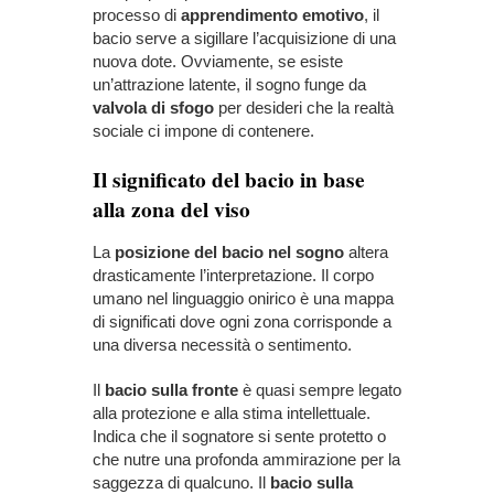
processo di
apprendimento emotivo
, il
bacio serve a sigillare l’acquisizione di una
nuova dote. Ovviamente, se esiste
un’attrazione latente, il sogno funge da
valvola di sfogo
per desideri che la realtà
sociale ci impone di contenere.
Il significato del bacio in base
alla zona del viso
La
posizione del bacio
nel sogno
altera
drasticamente l’interpretazione. Il corpo
umano nel linguaggio onirico è una mappa
di significati dove ogni zona corrisponde a
una diversa necessità o sentimento.
Il
bacio sulla fronte
è quasi sempre legato
alla protezione e alla stima intellettuale.
Indica che il sognatore si sente protetto o
che nutre una profonda ammirazione per la
saggezza di qualcuno. Il
bacio sulla