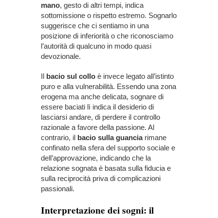
mano
, gesto di altri tempi, indica
sottomissione o rispetto estremo. Sognarlo
suggerisce che ci sentiamo in una
posizione di inferiorità o che riconosciamo
l’autorità di qualcuno in modo quasi
devozionale.
Il
bacio sul collo
è invece legato all’istinto
puro e alla vulnerabilità. Essendo una zona
erogena ma anche delicata, sognare di
essere baciati lì indica il desiderio di
lasciarsi andare, di perdere il controllo
razionale a favore della passione. Al
contrario, il
bacio sulla guancia
rimane
confinato nella sfera del supporto sociale e
dell’approvazione, indicando che la
relazione sognata è basata sulla fiducia e
sulla reciprocità priva di complicazioni
passionali.
Interpretazione dei sogni: il