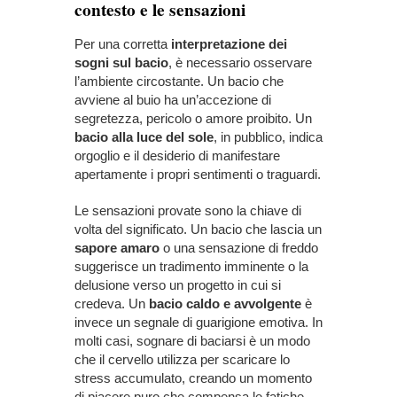
contesto e le sensazioni
Per una corretta
interpretazione dei
sogni sul bacio
, è necessario osservare
l’ambiente circostante. Un bacio che
avviene al buio ha un’accezione di
segretezza, pericolo o amore proibito. Un
bacio alla luce del sole
, in pubblico, indica
orgoglio e il desiderio di manifestare
apertamente i propri sentimenti o traguardi.
Le sensazioni provate sono la chiave di
volta del significato. Un bacio che lascia un
sapore amaro
o una sensazione di freddo
suggerisce un tradimento imminente o la
delusione verso un progetto in cui si
credeva. Un
bacio caldo e avvolgente
è
invece un segnale di guarigione emotiva. In
molti casi, sognare di baciarsi è un modo
che il cervello utilizza per scaricare lo
stress accumulato, creando un momento
di piacere puro che compensa le fatiche