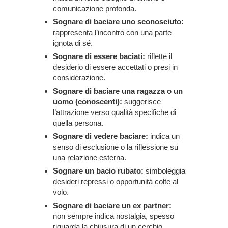
comunicazione profonda.
Sognare di baciare uno sconosciuto:
rappresenta l’incontro con una parte
ignota di sé.
Sognare di essere baciati:
riflette il
desiderio di essere accettati o presi in
considerazione.
Sognare di baciare una ragazza o un
uomo (conoscenti):
suggerisce
l’attrazione verso qualità specifiche di
quella persona.
Sognare di vedere baciare:
indica un
senso di esclusione o la riflessione su
una relazione esterna.
Sognare un bacio rubato:
simboleggia
desideri repressi o opportunità colte al
volo.
Sognare di baciare un ex partner:
non sempre indica nostalgia, spesso
riguarda la chiusura di un cerchio