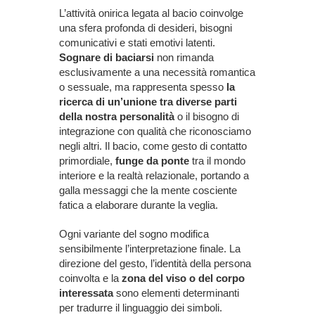
L’attività onirica legata al bacio coinvolge
una sfera profonda di desideri, bisogni
comunicativi e stati emotivi latenti.
Sognare di baciarsi
non rimanda
esclusivamente a una necessità romantica
o sessuale, ma rappresenta spesso
la
ricerca di un’unione tra diverse parti
della nostra personalità
o il bisogno di
integrazione con qualità che riconosciamo
negli altri. Il bacio, come gesto di contatto
primordiale,
funge da ponte
tra il mondo
interiore e la realtà relazionale, portando a
galla messaggi che la mente cosciente
fatica a elaborare durante la veglia.
Ogni variante del sogno modifica
sensibilmente l’interpretazione finale. La
direzione del gesto, l’identità della persona
coinvolta e la
zona del viso o del corpo
interessata
sono elementi determinanti
per tradurre il linguaggio dei simboli.