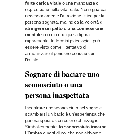
forte carica vitale
o una mancanza di
espressione nella vita reale. Non riguarda
necessariamente l’attrazione fisica per la
persona sognata, ma indica la volontà di
stringere un patto o una connessione
mentale
con ciò che quella figura
rappresenta. In termini psicologici, può
essere visto come il tentativo di
armonizzare il pensiero conscio con
l’istinto.
Sognare di baciare uno
sconosciuto o una
persona inaspettata
Incontrare uno sconosciuto nel sogno e
scambiarsi un bacio è un’esperienza che
genera spesso confusione al risveglio.
Simbolicamente,
lo sconosciuto incarna
l’Ombra
o parti di noi che non abbiamo