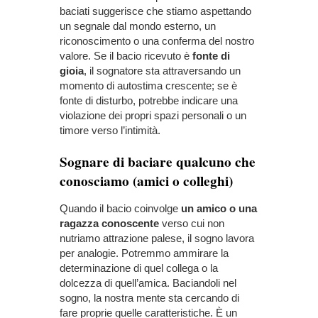
baciati suggerisce che stiamo aspettando
un segnale dal mondo esterno, un
riconoscimento o una conferma del nostro
valore. Se il bacio ricevuto è
fonte di
gioia
, il sognatore sta attraversando un
momento di autostima crescente; se è
fonte di disturbo, potrebbe indicare una
violazione dei propri spazi personali o un
timore verso l’intimità.
Sognare di baciare qualcuno che
conosciamo (amici o colleghi)
Quando il bacio coinvolge
un amico o una
ragazza conoscente
verso cui non
nutriamo attrazione palese, il sogno lavora
per analogie. Potremmo ammirare la
determinazione di quel collega o la
dolcezza di quell’amica. Baciandoli nel
sogno, la nostra mente sta cercando di
fare proprie quelle caratteristiche. È un