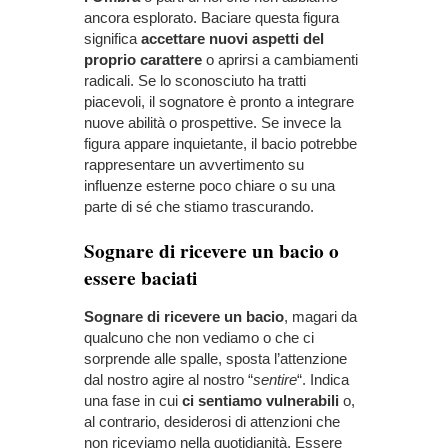
ancora esplorato. Baciare questa figura
significa
accettare nuovi aspetti del
proprio carattere
o aprirsi a cambiamenti
radicali. Se lo sconosciuto ha tratti
piacevoli, il sognatore è pronto a integrare
nuove abilità o prospettive. Se invece la
figura appare inquietante, il bacio potrebbe
rappresentare un avvertimento su
influenze esterne poco chiare o su una
parte di sé che stiamo trascurando.
Sognare di ricevere un bacio o
essere baciati
Sognare di ricevere un bacio
, magari da
qualcuno che non vediamo o che ci
sorprende alle spalle, sposta l’attenzione
dal nostro agire al nostro “
sentire
“. Indica
una fase in cui
ci sentiamo vulnerabili
o,
al contrario, desiderosi di attenzioni che
non riceviamo nella quotidianità. Essere