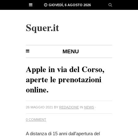
GIOVEDÌ, 6 AGOSTO 2026
Squer.it
MENU
Apple in via del Corso,
aperte le prenotazioni
online.
26 MAGGIO 2021
BY
REDAZIONE
IN
NEWS
·
0 COMMENT
A distanza di 15 anni dall’apertura del