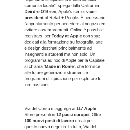
comunità locale”, spiega dalla California
Deirdre
O’Brien
, Apple’s senior
vice
–
president
of Retail + People. È necessario
l’appuntamento per accedere al negozio ed
evitare assembramenti. Online è possibile
registrarsi per
Today
at
Apple
con spazi
dedicati alla formazione su fotografia, arte
e design destinati principalmente ad
insegnanti e studenti ma non solo. Un
programma ad hoc di Apple per la Capitale
si chiama ‘
Made
in
Rome
‘, che fornisce
alle future generazioni strumenti e
programmi di ispirazione per esplorare le
loro passioni.
Via del Corso si aggrega ai
117
Apple
Store presenti in
12
paesi
europei
. Oltre
100
nuovi
posti
di
lavoro
creati per
questo nuovo negozio. In tutto, Via del