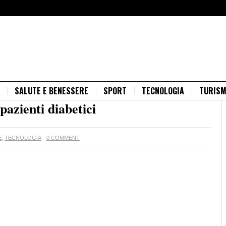
SALUTE E BENESSERE
SPORT
TECNOLOGIA
TURIS
pazienti diabetici
E
,
TECNOLOGIA
·
0 COMMENT