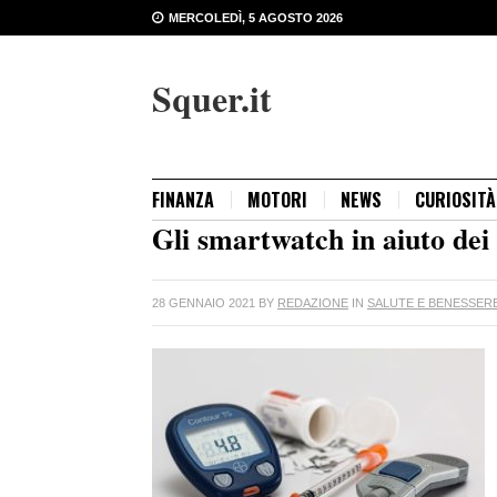
MERCOLEDÌ, 5 AGOSTO 2026
Squer.it
FINANZA
MOTORI
NEWS
CURIOSITÀ
Gli smartwatch in aiuto dei 
28 GENNAIO 2021
BY
REDAZIONE
IN
SALUTE E BENESSER