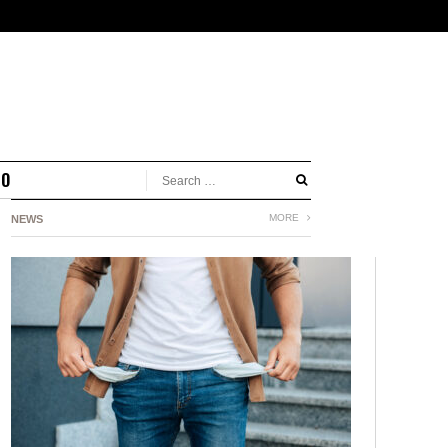
MO
MORE
NEWS