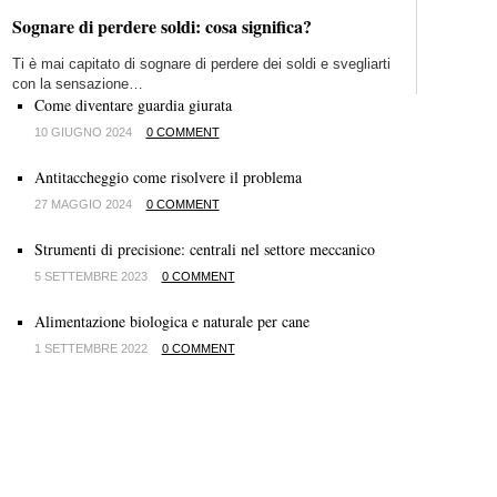
Sognare di perdere soldi: cosa significa?
Ti è mai capitato di sognare di perdere dei soldi e svegliarti
con la sensazione…
Come diventare guardia giurata
10 GIUGNO 2024
0 COMMENT
Antitaccheggio come risolvere il problema
27 MAGGIO 2024
0 COMMENT
Strumenti di precisione: centrali nel settore meccanico
5 SETTEMBRE 2023
0 COMMENT
Alimentazione biologica e naturale per cane
1 SETTEMBRE 2022
0 COMMENT