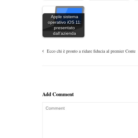
Apple sistema
operativo iOS 11:
presentato
dall’azienda
Ecco chi è pronto a ridare fiducia al premier Conte
Add Comment