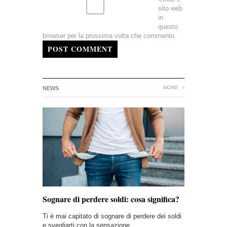
sito web
in
questo
browser per la prossima volta che commento.
POST COMMENT
MORE
NEWS
Sognare di perdere soldi: cosa significa?
Ti è mai capitato di sognare di perdere dei soldi
e svegliarti con la sensazione…