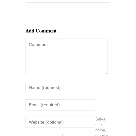
Add Comment
Salva il
mio
nome,
email e