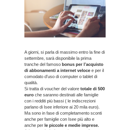
A giorni, si parla di massimo entro la fine di
settembre, sarà disponibile la prima
tranche del famoso
bonus per l’acquisto
di abbonamenti a internet veloce
e per il
comodato d’uso di computer o tablet di
qualità.
Si tratta di voucher del valore
totale di 500
euro
che saranno destinati alle famiglie
con i redditi più bassi ( le indiscrezioni
parlano di Isee inferiore ai 20 mila euro).
Ma sono in fase di completamento sconti
anche per famiglie con Isee più alto e
anche per
le piccole e medie imprese.