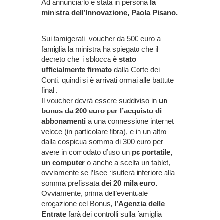
Ad annunciarlo è stata in persona
la
ministra dell’Innovazione, Paola Pisano.
Sui famigerati voucher da 500 euro a
famiglia la ministra ha spiegato che il
decreto che li sblocca
è stato
ufficialmente firmato
dalla Corte dei
Conti, quindi si è arrivati ormai alle battute
finali.
Il voucher dovrà essere suddiviso in
un
bonus da 200 euro per l’acquisto di
abbonamenti
a una connessione internet
veloce (in particolare fibra), e in un altro
dalla cospicua somma di 300 euro per
avere in comodato d’uso un
pc portatile,
un computer
o anche a scelta un tablet,
ovviamente se l’Isee risutlerà inferiore alla
somma prefissata
dei 20 mila euro.
Ovviamente, prima dell’eventuale
erogazione del Bonus,
l’Agenzia delle
Entrate
farà dei controlli sulla famiglia