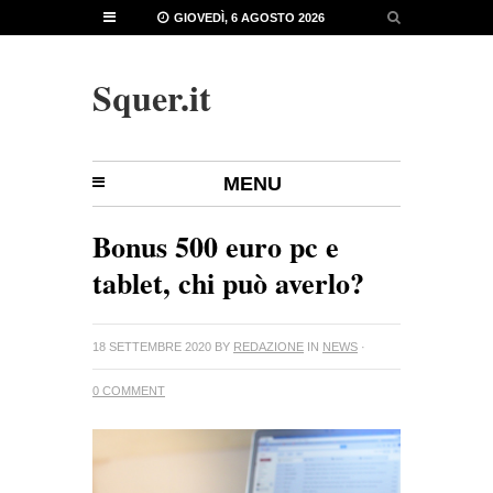
GIOVEDÌ, 6 AGOSTO 2026
Squer.it
MENU
Bonus 500 euro pc e
tablet, chi può averlo?
18 SETTEMBRE 2020
BY
REDAZIONE
IN
NEWS
·
0 COMMENT