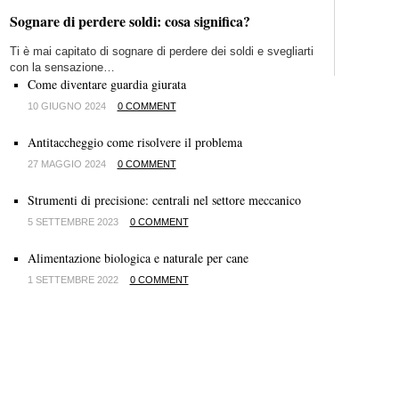
Sognare di perdere soldi: cosa significa?
Ti è mai capitato di sognare di perdere dei soldi e svegliarti
con la sensazione…
Come diventare guardia giurata
10 GIUGNO 2024
0 COMMENT
Antitaccheggio come risolvere il problema
27 MAGGIO 2024
0 COMMENT
Strumenti di precisione: centrali nel settore meccanico
5 SETTEMBRE 2023
0 COMMENT
Alimentazione biologica e naturale per cane
1 SETTEMBRE 2022
0 COMMENT