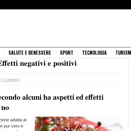
SALUTE E BENESSERE
SPORT
TECNOLOGIA
TURIS
ffetti negativi e positivi
·
0 COMMENT
econdo alcuni ha aspetti ed effetti
 no
ione adatta al
e pur vero e