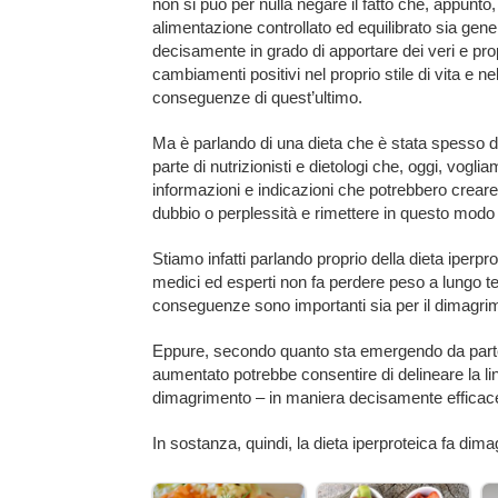
non si può per nulla negare il fatto che, appunto, 
alimentazione controllato ed equilibrato sia gen
decisamente in grado di apportare dei veri e pro
cambiamenti positivi nel proprio stile di vita e ne
conseguenze di quest’ultimo.
Ma è parlando di una dieta che è stata spesso d
parte di nutrizionisti e dietologi che, oggi, voglia
informazioni e indicazioni che potrebbero crear
dubbio o perplessità e rimettere in questo modo 
Stiamo infatti parlando proprio della dieta iperp
medici ed esperti non fa perdere peso a lungo 
conseguenze sono importanti sia per il dimagrime
Eppure, secondo quanto sta emergendo da parte 
aumentato potrebbe consentire di delineare la li
dimagrimento – in maniera decisamente efficac
In sostanza, quindi, la dieta iperproteica fa dimag