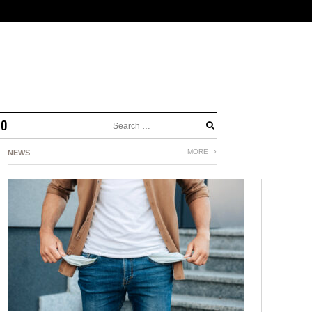
MO
MORE
NEWS