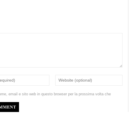
ome, email e sito web in questo browser per la prossima volta che
OMMENT