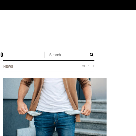
MO
MORE
NEWS