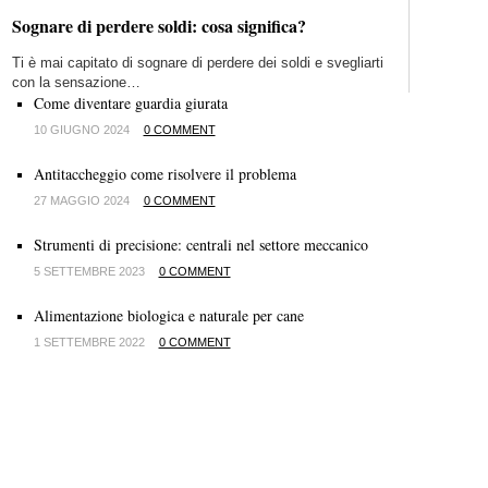
Sognare di perdere soldi: cosa significa?
Ti è mai capitato di sognare di perdere dei soldi e svegliarti
con la sensazione…
Come diventare guardia giurata
10 GIUGNO 2024
0 COMMENT
Antitaccheggio come risolvere il problema
27 MAGGIO 2024
0 COMMENT
Strumenti di precisione: centrali nel settore meccanico
5 SETTEMBRE 2023
0 COMMENT
Alimentazione biologica e naturale per cane
1 SETTEMBRE 2022
0 COMMENT