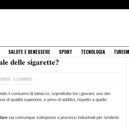
SALUTE E BENESSERE
SPORT
TECNOLOGIA
TURIS
e delle sigarette?
ESSERE
·
0 COMMENT
tato il consumo di tabacco, soprattutto tra i giovani, uno dei
a di qualità superiore, e privo di additivi, rispetto a quello
lare
sia comunque sottoposto a processi industriali per renderlo