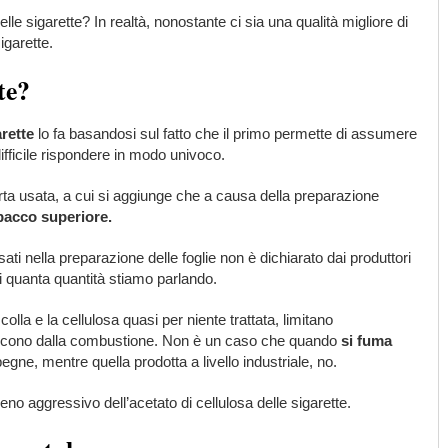
elle sigarette? In realtà, nonostante ci sia una qualità migliore di
igarette.
te?
arette
lo fa basandosi sul fatto che il primo permette di assumere
ficile rispondere in modo univoco.
carta usata, a cui si aggiunge che a causa della preparazione
abacco superiore.
sati nella preparazione delle foglie non è dichiarato dai produttori
di quanta quantità stiamo parlando.
lla e la cellulosa quasi per niente trattata, limitano
scono dalla combustione. Non è un caso che quando
si fuma
egne, mentre quella prodotta a livello industriale, no.
no aggressivo dell’acetato di cellulosa delle sigarette.