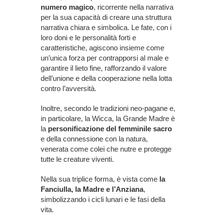
numero magico
, ricorrente nella narrativa
per la sua capacità di creare una struttura
narrativa chiara e simbolica. Le fate, con i
loro doni e le personalità forti e
caratteristiche, agiscono insieme come
un’unica forza per contrapporsi al male e
garantire il lieto fine, rafforzando il valore
dell’unione e della cooperazione nella lotta
contro l’avversità.
Inoltre, secondo le tradizioni neo-pagane e,
in particolare, la Wicca, la Grande Madre è
la
personificazione del femminile sacro
e della connessione con la natura,
venerata come colei che nutre e protegge
tutte le creature viventi.
Nella sua triplice forma, è vista come
la
Fanciulla, la Madre e l’Anziana
,
simbolizzando i cicli lunari e le fasi della
vita.