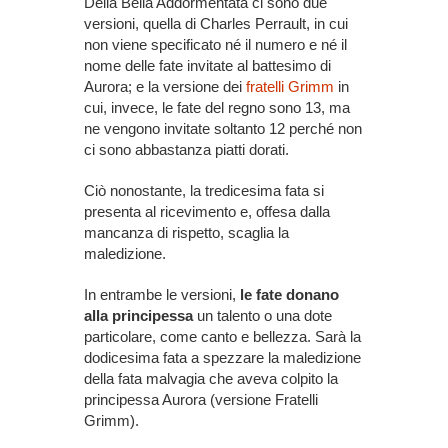
Della Bella Addormentata ci sono due
versioni, quella di Charles Perrault, in cui
non viene specificato né il numero e né il
nome delle fate invitate al battesimo di
Aurora; e la versione dei
fratelli Grimm
in
cui, invece, le fate del regno sono 13, ma
ne vengono invitate soltanto 12 perché non
ci sono abbastanza piatti dorati.
Ciò nonostante, la tredicesima fata si
presenta al ricevimento e, offesa dalla
mancanza di rispetto, scaglia la
maledizione.
In entrambe le versioni,
le fate donano
alla principessa
un talento o una dote
particolare, come canto e bellezza. Sarà la
dodicesima fata a spezzare la maledizione
della fata malvagia che aveva colpito la
principessa Aurora (versione Fratelli
Grimm).