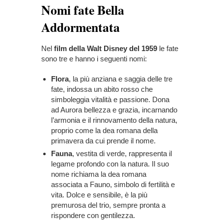
Nomi fate Bella
Addormentata
Nel
film della Walt Disney del 1959
le fate
sono tre e hanno i seguenti nomi:
Flora
, la più anziana e saggia delle tre
fate, indossa un abito rosso che
simboleggia vitalità e passione. Dona
ad Aurora bellezza e grazia, incarnando
l’armonia e il rinnovamento della natura,
proprio come la dea romana della
primavera da cui prende il nome.
Fauna
, vestita di verde, rappresenta il
legame profondo con la natura. Il suo
nome richiama la dea romana
associata a Fauno, simbolo di fertilità e
vita. Dolce e sensibile, è la più
premurosa del trio, sempre pronta a
rispondere con gentilezza.