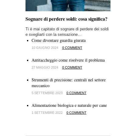
Sognare di perdere soldi: cosa significa?
Ti è mai capitato di sognare di perdere dei soldi
e svegliarti con la sensazione…
Come diventare guardia giurata
10 GIUGNO 2024
0 COMMENT
Antitaccheggio come risolvere il problema
27 MAGGIO 2024
0 COMMENT
Strumenti di precisione: centrali nel settore
meccanico
5 SETTEMBRE 2023
0 COMMENT
Alimentazione biologica e naturale per cane
1 SETTEMBRE 2022
0 COMMENT