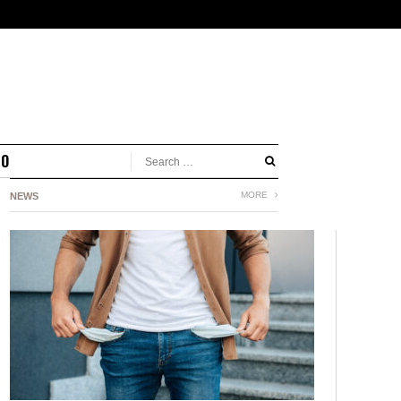
MO
MORE
NEWS