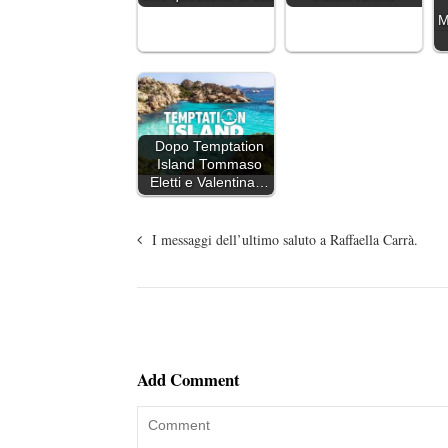
M
Dopo Temptation
Island Tommaso
Eletti e Valentina…
I messaggi dell’ultimo saluto a Raffaella Carrà.
Add Comment