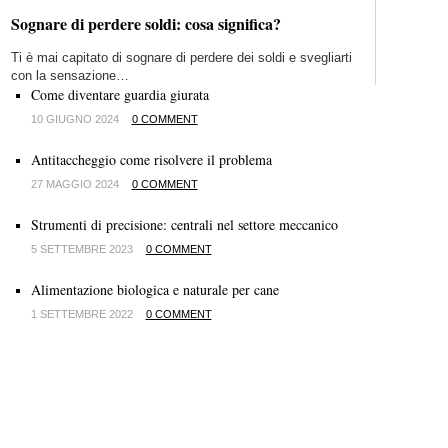
Sognare di perdere soldi: cosa significa?
Ti è mai capitato di sognare di perdere dei soldi e svegliarti
con la sensazione…
Come diventare guardia giurata
10 GIUGNO 2024
0 COMMENT
Antitaccheggio come risolvere il problema
27 MAGGIO 2024
0 COMMENT
Strumenti di precisione: centrali nel settore meccanico
5 SETTEMBRE 2023
0 COMMENT
Alimentazione biologica e naturale per cane
1 SETTEMBRE 2022
0 COMMENT