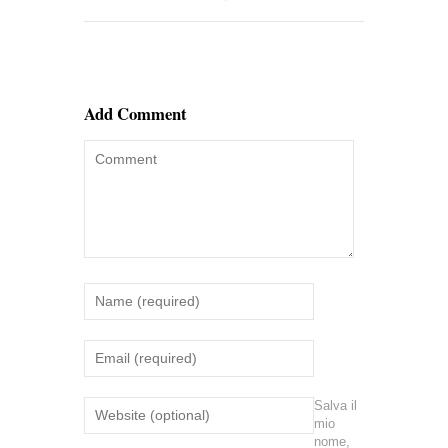
Add Comment
Salva il
mio
nome,