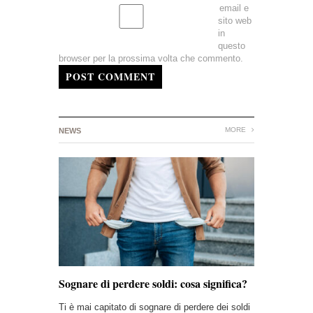
email e
sito web
in
questo
browser per la prossima volta che commento.
POST COMMENT
MORE
NEWS
Sognare di perdere soldi: cosa significa?
Ti è mai capitato di sognare di perdere dei soldi