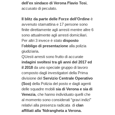
dell’ex sindaco di Verona Flavio Tosi
,
accusato di peculato.
Il blitz da parte delle Forze dell’Ordine
è
avvenuto stamattina e 17 persone sono
finite direttamente agli arresti mentre altre 6
sono attualmente agli arresti domiciliari.
Per altri 3 invece è stato
disposto
l’obbligo di presentazione
alla polizia
giudiziaria.
QUesti arresti sono frutto di accurate
indagini svoltesi tra gli anni del 2017 ed
il 2018
da uno speciale gruppo di lavoro
composto dagli investigatori della Prima
divisione del
Servizio Centrale Operativo
(Sco)
della Polizia del posto e dagli agenti
delle squadre mobili
sia di Verona e sia di
Venezia
, che hanno individuato quelli che
al momento sono considerati “gravi indizi”
relativi alla presenza radicata di
clan
affiliati alla ‘Ndrangheta a Verona.