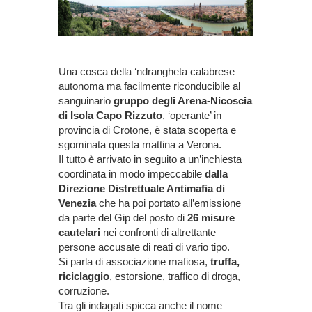
Una cosca della ‘ndrangheta calabrese
autonoma ma facilmente riconducibile al
sanguinario
gruppo degli Arena-Nicoscia
di Isola Capo Rizzuto
, ‘operante’ in
provincia di Crotone, è stata scoperta e
sgominata questa mattina a Verona.
Il tutto è arrivato in seguito a un’inchiesta
coordinata in modo impeccabile
dalla
Direzione Distrettuale Antimafia di
Venezia
che ha poi portato all’emissione
da parte del Gip del posto di
26 misure
cautelari
nei confronti di altrettante
persone accusate di reati di vario tipo.
Si parla di associazione mafiosa,
truffa,
riciclaggio
, estorsione, traffico di droga,
corruzione.
Tra gli indagati spicca anche il nome