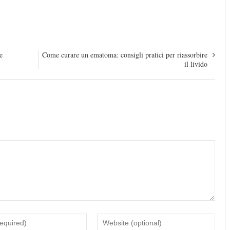
e
Come curare un ematoma: consigli pratici per riassorbire
il livido