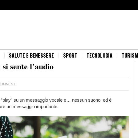
SALUTE E BENESSERE
SPORT
TECNOLOGIA
TURIS
si sente l’audio
COMMENT
mi “play” su un messaggio vocale e… nessun suono, ed è
ltare un messaggio importante.