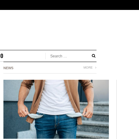
MO
MORE
NEWS