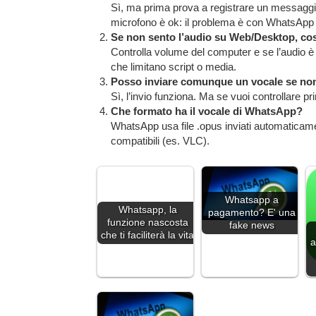
Sì, ma prima prova a registrare un messaggio v
microfono è ok: il problema è con WhatsApp 
Se non sento l’audio su Web/Desktop, co
Controlla volume del computer e se l’audio è
che limitano script o media.
Posso inviare comunque un vocale se non
Sì, l’invio funziona. Ma se vuoi controllare pri
Che formato ha il vocale di WhatsApp?
WhatsApp usa file .opus inviati automaticame
compatibili (es. VLC).
Whatsapp a
Whatsapp, la
pagamento? E' una
funzione nascosta
fake news
che ti faciliterà la vita
a