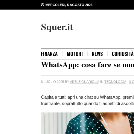
MERCOLEDÌ, 5 AGOSTO 2026
Squer.it
FINANZA
MOTORI
NEWS
CURIOSITÀ
WhatsApp: cosa fare se non 
8 LUGLIO 2025
BY
ADELE GUARIGLIA
IN
TECNOLOGIA
·
0 
Capita a tutti: apri una chat su WhatsApp, pre
frustrante, soprattutto quando ti aspetti di asco