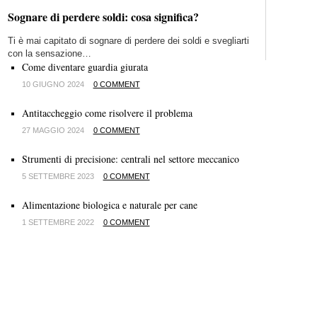
Sognare di perdere soldi: cosa significa?
Ti è mai capitato di sognare di perdere dei soldi e svegliarti
con la sensazione…
Come diventare guardia giurata
10 GIUGNO 2024
0 COMMENT
Antitaccheggio come risolvere il problema
27 MAGGIO 2024
0 COMMENT
Strumenti di precisione: centrali nel settore meccanico
5 SETTEMBRE 2023
0 COMMENT
Alimentazione biologica e naturale per cane
1 SETTEMBRE 2022
0 COMMENT